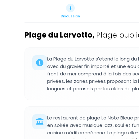
Discussion
Plage du Larvotto
,
Plage publ
La Plage du Larvotto s'etend le long du 
avec du gravier fin importé et une eau c
front de mer comprend à la fois des se
privées, les zones privées proposant la
longues et parasols par les clubs de pl
Le restaurant de plage La Note Bleue 
en soirée avec musique jazz, soul et 
cuisine méditerranéenne. La plage ell