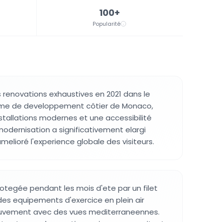
100+
Popularité
s renovations exhaustives en 2021 dans le
me de developpement côtier de Monaco,
nstallations modernes et une accessibilité
odernisation a significativement elargi
 amelioré l'experience globale des visiteurs.
otegée pendant les mois d'ete par un filet
es equipements d'exercice en plein air
uvement avec des vues mediterraneennes.