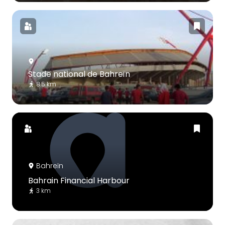
Stade national de Bahreïn
8.5 km
Bahreïn
Bahrain Financial Harbour
3 km