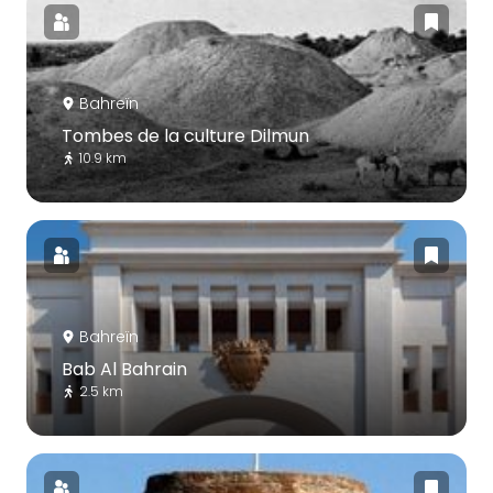
Bahreïn
Tombes de la culture Dilmun
10.9 km
Bahreïn
Bab Al Bahrain
2.5 km