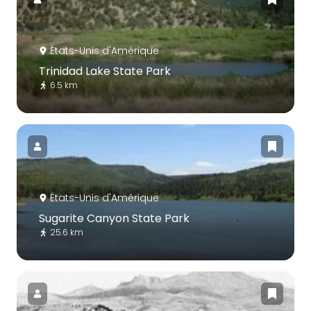
États-Unis d'Amérique
Trinidad Lake State Park
6.5 km
États-Unis d'Amérique
Sugarite Canyon State Park
25.6 km