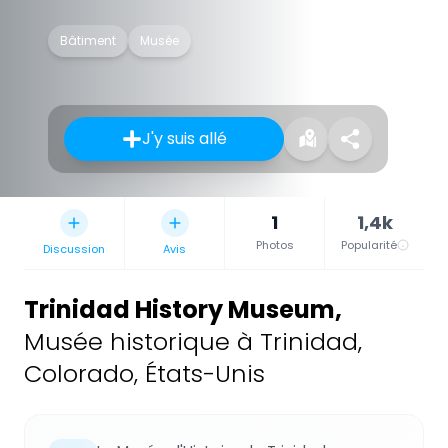
Bâtiment
Musée
J'y suis allé
1
1,4k
Photos
Popularité
Discussion
Avis
Trinidad History Museum
,
Musée historique à Trinidad,
Colorado, États-Unis