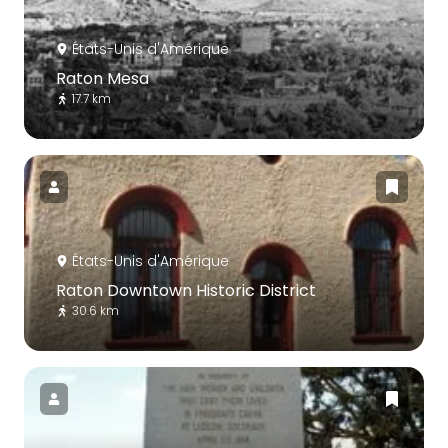
États-Unis d'Amérique
Raton Mesa
17.7 km
États-Unis d'Amérique
Raton Downtown Historic District
30.6 km