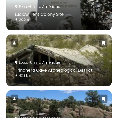
États-Unis d'Amérique
Ludlow Tent Colony Site
20.2 km
États-Unis d'Amérique
Trinchera Cave Archeological District
43.3 km