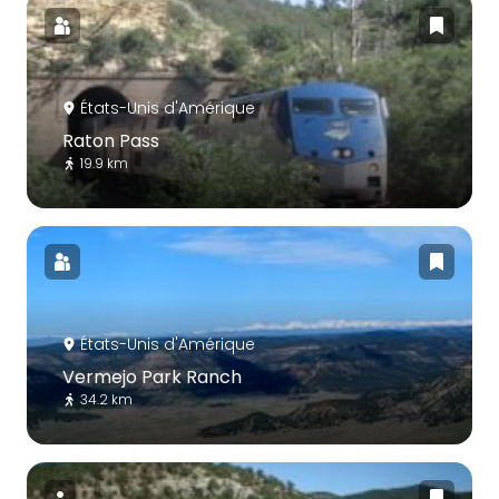
États-Unis d'Amérique
Raton Pass
19.9 km
États-Unis d'Amérique
Vermejo Park Ranch
34.2 km