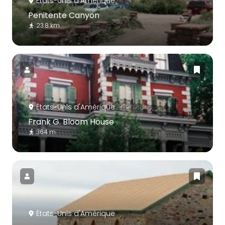
États-Unis d'Amérique
Penitente Canyon
23.8 km
États-Unis d'Amérique
Frank G. Bloom House
364 m
États-Unis d'Amérique