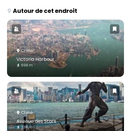
Autour de cet endroit
Chine
Victoria Harbour
698 m
Chine
Avenue des Stars
238 m