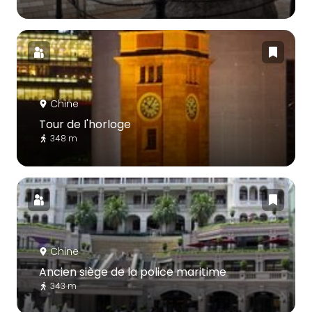
Chine
Tour de l'horloge
348 m
Chine
Ancien siège de la police maritime
343 m