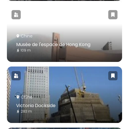
Chine
Musée de l'espace de Hong Kong
109 m
Chine
Victoria Dockside
283 m