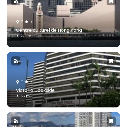
Chine
Centre culturel de Hong Kong
278 m
Chine
Victoria Dockside
127 m