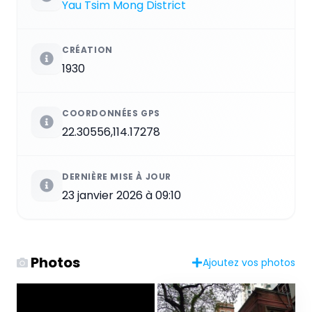
Yau Tsim Mong District
CRÉATION
1930
COORDONNÉES GPS
22.30556,114.17278
DERNIÈRE MISE À JOUR
23 janvier 2026 à 09:10
Photos
Ajoutez vos photos