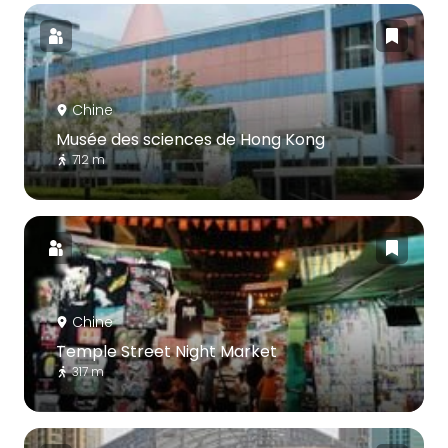
Chine
Musée des sciences de Hong Kong
712 m
Chine
Temple Street Night Market
317 m