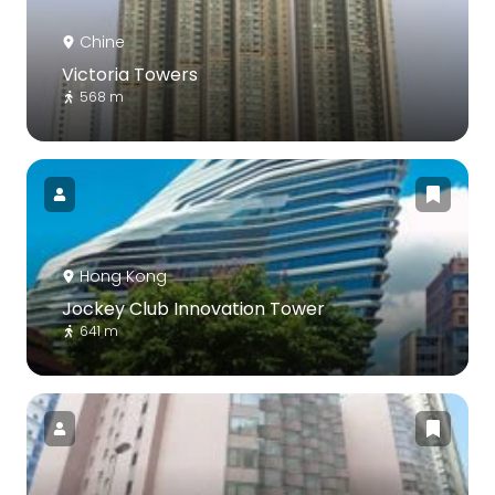
Chine
Victoria Towers
568 m
Hong Kong
Jockey Club Innovation Tower
641 m