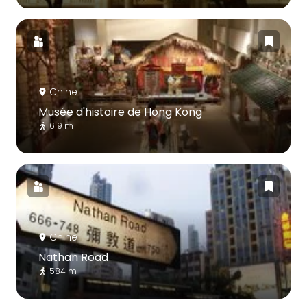
Chine
Musée d'histoire de Hong Kong
619 m
Chine
Nathan Road
584 m