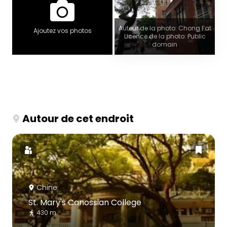
Auteur de la photo: Chong Fat
Ajoutez vos photos
Licence de la photo: Public
domain
Autour de cet endroit
Chine
St. Mary's Canossian College
430 m