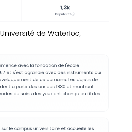
1,3k
Popularité
'Université de Waterloo,
mmence avec la fondation de l'ecole
67 et s'est agrandie avec des instruments qui
eveloppement de ce domaine. Les objets de
endent a partir des annees 1830 et montrent
des de soins des yeux ont change au fil des
sur le campus universitaire et accueille les