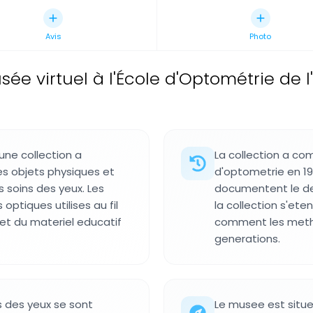
Avis
Photo
sée virtuel à l'École d'Optométrie de l
une collection a
La collection a co
es objets physiques et
d'optometrie en 19
es soins des yeux. Les
documentent le d
ptiques utilises au fil
la collection s'et
t du materiel educatif
comment les metho
generations.
s des yeux se sont
Le musee est situe 