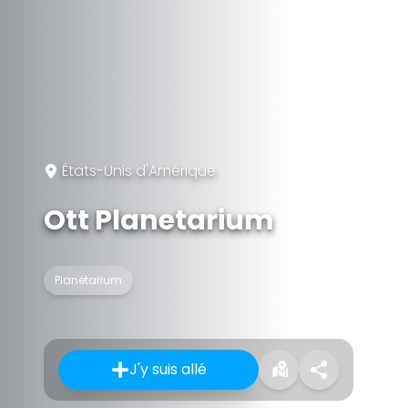
États-Unis d'Amérique
Ott Planetarium
Planétarium
J'y suis allé