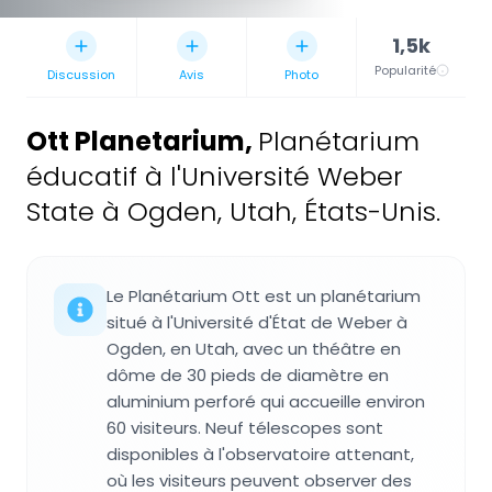
1,5k
Popularité
Discussion
Avis
Photo
Ott Planetarium
,
Planétarium
éducatif à l'Université Weber
State à Ogden, Utah, États-Unis.
Le Planétarium Ott est un planétarium
situé à l'Université d'État de Weber à
Ogden, en Utah, avec un théâtre en
dôme de 30 pieds de diamètre en
aluminium perforé qui accueille environ
60 visiteurs. Neuf télescopes sont
disponibles à l'observatoire attenant,
où les visiteurs peuvent observer des