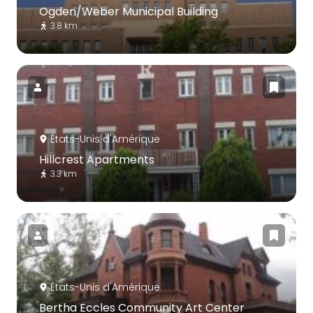
Ogden/Weber Municipal Building
3.8 km
États-Unis d'Amérique
Hillcrest Apartments
3.3 km
États-Unis d'Amérique
Bertha Eccles Community Art Center