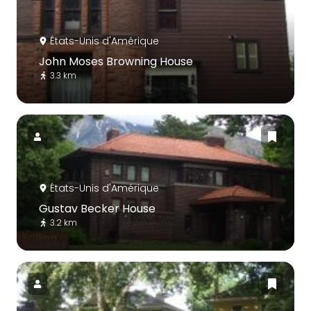
États-Unis d'Amérique
John Moses Browning House
3.3 km
États-Unis d'Amérique
Gustav Becker House
3.2 km