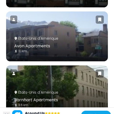
États-Unis d'Amérique
Avon Apartments
3.1 km
États-Unis d'Amérique
Barnhart Apartments
3.6 km
Around Us