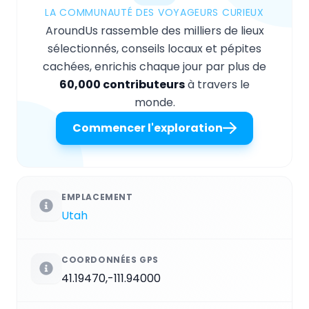
LA COMMUNAUTÉ DES VOYAGEURS CURIEUX
AroundUs rassemble des milliers de lieux
sélectionnés, conseils locaux et pépites
cachées, enrichis chaque jour par plus de
60,000 contributeurs
à travers le
monde.
Commencer l'exploration
EMPLACEMENT
Utah
COORDONNÉES GPS
41.19470,-111.94000