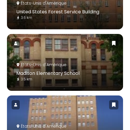
États-Unis d'Amérique
United States Forest Service Building
3.6 km
États-Unis d'Amérique
Madison Elementary School
3.5 km
États-Unis d'Amérique