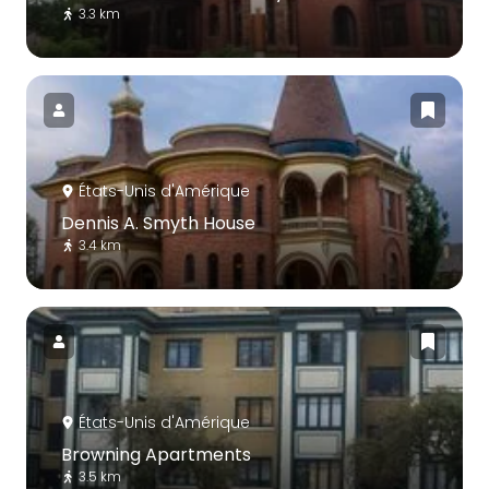
3.3 km
États-Unis d'Amérique
Dennis A. Smyth House
3.4 km
États-Unis d'Amérique
Browning Apartments
3.5 km