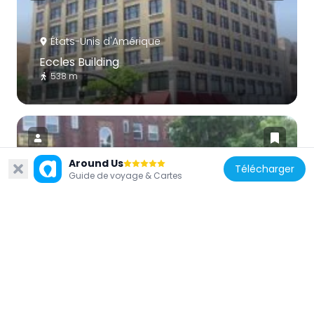
États-Unis d'Amérique
Eccles Building
538 m
Around Us
Télécharger
Guide de voyage & Cartes
États-Unis d'Amérique
Upton Apartments
792 m