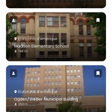
États-Unis d'Amérique
Madison Elementary School
746 m
États-Unis d'Amérique
Ogden/Weber Municipal Building
263 m