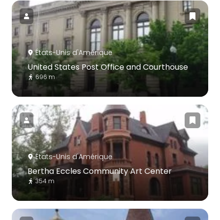
États-Unis d'Amérique
United States Post Office and Courthouse
696 m
États-Unis d'Amérique
Bertha Eccles Community Art Center
354 m