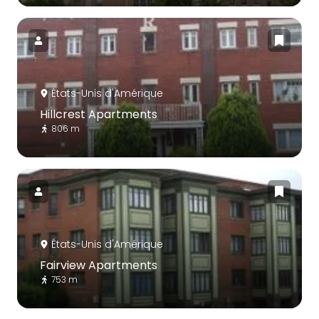
États-Unis d'Amérique
Hillcrest Apartments
806 m
États-Unis d'Amérique
Fairview Apartments
753 m