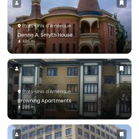
États-Unis d'Amérique
Dennis A. Smyth House
486 m
États-Unis d'Amérique
Browning Apartments
285 m