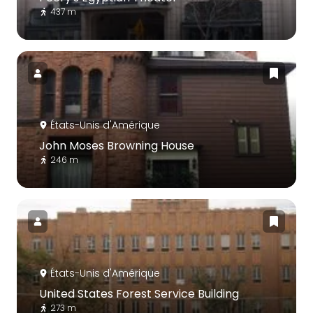
437 m
États-Unis d'Amérique
John Moses Browning House
246 m
États-Unis d'Amérique
United States Forest Service Building
273 m