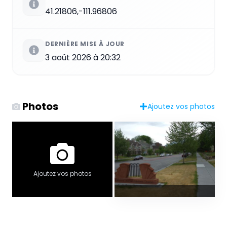
41.21806,-111.96806
DERNIÈRE MISE À JOUR
3 août 2026 à 20:32
Photos
Ajoutez vos photos
Ajoutez vos photos