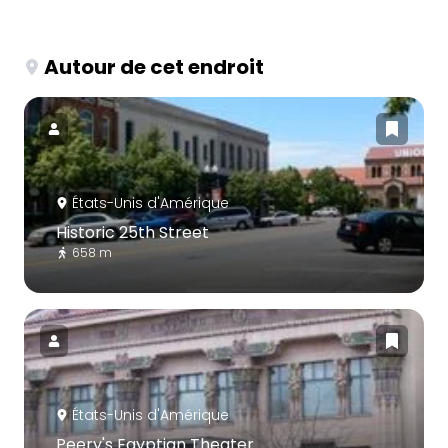
Autour de cet endroit
États-Unis d'Amérique
Historic 25th Street
658 m
États-Unis d'Amérique
Peery's Egyptian Theater