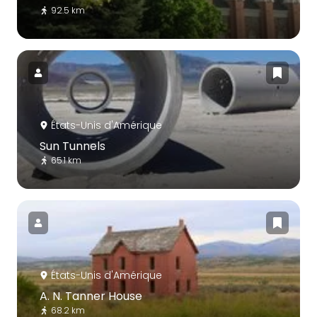
92.5 km
États-Unis d'Amérique
Sun Tunnels
65.1 km
États-Unis d'Amérique
A. N. Tanner House
68.2 km