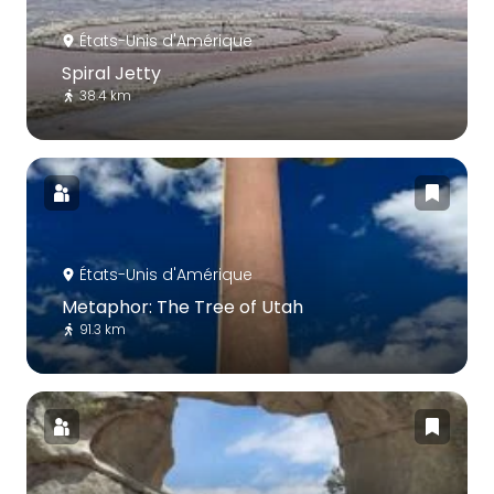
États-Unis d'Amérique
Spiral Jetty
38.4 km
États-Unis d'Amérique
Metaphor: The Tree of Utah
91.3 km