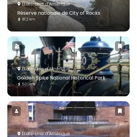
États-Unis d'Amérique
Réserve nationale de City of Rocks
81.2 km
États-Unis d'Amérique
Golden Spike National Historical Park
50.1 km
États-Unis d'Amérique