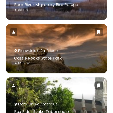
Bear River Migratory Bird Refuge
88 km
États-Unis d'Amérique
Castle Rocks State Park
85.6 km
États-Unis d'Amérique
Box Elder Stake Tabernacle