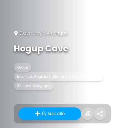
États-Unis d'Amérique
Hogup Cave
Grotte
Inscrit au Registre national des lieux historiques
Site archéologique
J'y suis allé