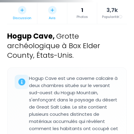
1
3,7k
Photos
Popularité
Discussion
Avis
Hogup Cave
,
Grotte
archéologique à Box Elder
County, États-Unis.
Hogup Cave est une caverne calcaire à
deux chambres située sur le versant
sud-ouest du Hogup Mountain,
s'enfonçant dans le paysage du désert
de Great Salt Lake. Le site contient
plusieurs couches distinctes de
matériaux accumulés qui révèlent
comment les habitants ont occupé cet