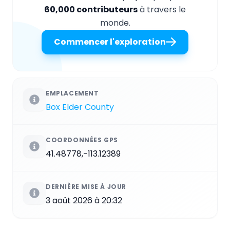
60,000 contributeurs
à travers le
monde.
Commencer l'exploration
EMPLACEMENT
Box Elder County
COORDONNÉES GPS
41.48778,-113.12389
DERNIÈRE MISE À JOUR
3 août 2026 à 20:32