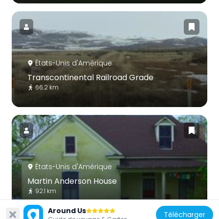
États-Unis d'Amérique
Transcontinental Railroad Grade
66.2 km
États-Unis d'Amérique
Martin Anderson House
92.1 km
Around Us
Télécharger