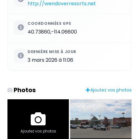
http://wendoverresorts.net
COORDONNÉES GPS
40.73860,-114.06600
DERNIÈRE MISE À JOUR
3 mars 2026 à 11:06
Photos
Ajoutez vos photos
Ajoutez vos photos