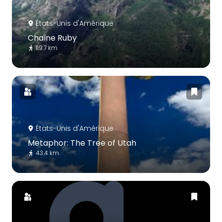
États-Unis d'Amérique
Chaîne Ruby
119.7 km
États-Unis d'Amérique
Metaphor: The Tree of Utah
43.4 km