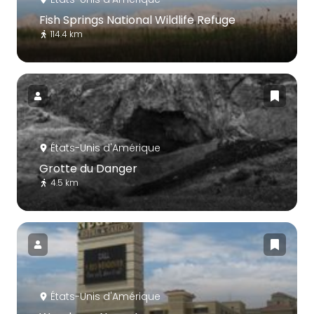
Fish Springs National Wildlife Refuge
114.4 km
États-Unis d'Amérique
Grotte du Danger
4.5 km
États-Unis d'Amérique