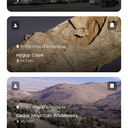
222 m
États-Unis d'Amérique
Hogup Cave
114.9 km
États-Unis d'Amérique
Cedar Mountain Wilderness
95.7 km