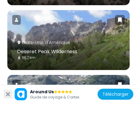
États-Unis d'Amérique
Deseret Peak Wilderness
116.7 km
Around Us
Télécharger
Guide de voyage & Cartes
États-Unis d'Amérique
Ruby Mountains Wilderness
114 km