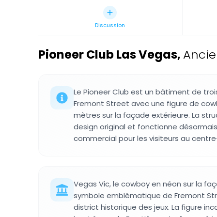
Discussion
Pioneer Club Las Vegas
,
Ancie
Le Pioneer Club est un bâtiment de troi
Fremont Street avec une figure de cow
mètres sur la façade extérieure. La str
design original et fonctionne désorm
commercial pour les visiteurs au centre-
Vegas Vic, le cowboy en néon sur la fa
symbole emblématique de Fremont Stre
district historique des jeux. La figure inc