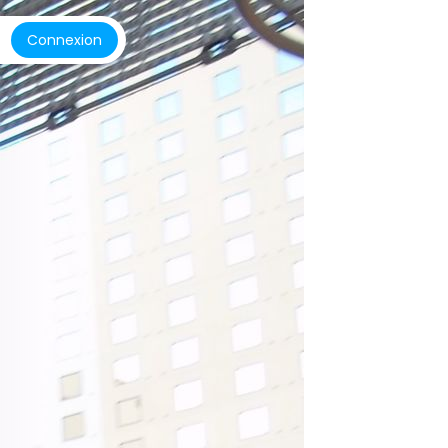
Connexion