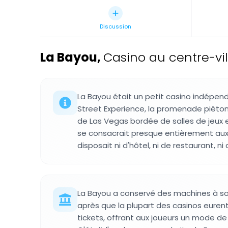
Discussion
La Bayou
,
Casino au centre-vil
La Bayou était un petit casino indépen
Street Experience, la promenade piéto
de Las Vegas bordée de salles de jeux e
se consacrait presque entièrement aux
disposait ni d'hôtel, ni de restaurant, n
La Bayou a conservé des machines à s
après que la plupart des casinos eure
tickets, offrant aux joueurs un mode de