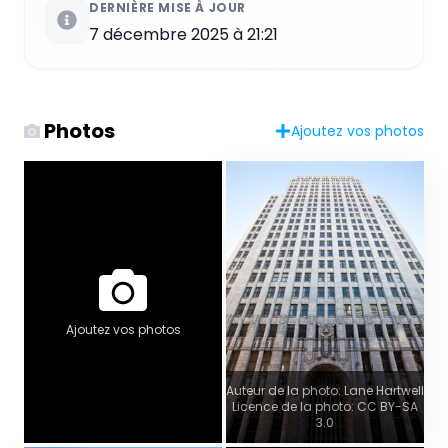
DERNIÈRE MISE À JOUR
7 décembre 2025 à 21:21
Photos
Ajoutez vos photos
Ajoutez vos photos
Auteur de la photo: Lane Hartwell
Licence de la photo: CC BY-SA
3.0