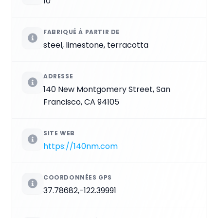
10
FABRIQUÉ À PARTIR DE
steel, limestone, terracotta
ADRESSE
140 New Montgomery Street, San
Francisco, CA 94105
SITE WEB
https://140nm.com
COORDONNÉES GPS
37.78682,-122.39991