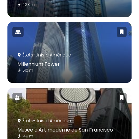
428 m
États-Unis d'Amérique
Millennium Tower
510 m
États-Unis d'Amérique
Musée d'Art moderne de San Francisco
149 m