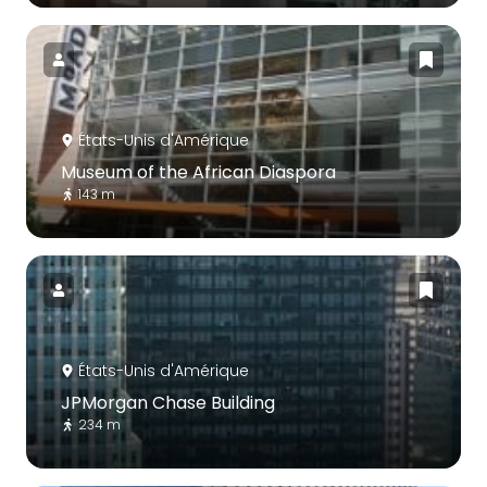
États-Unis d'Amérique
Museum of the African Diaspora
143 m
États-Unis d'Amérique
JPMorgan Chase Building
234 m