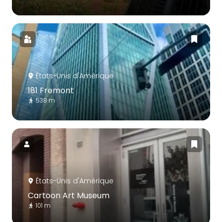
États-Unis d'Amérique
181 Fremont
538 m
États-Unis d'Amérique
Cartoon Art Museum
101 m