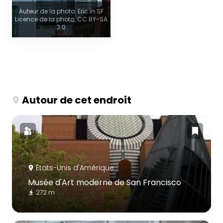
Auteur de la photo: Eric in SF
Licence de la photo: CC BY-SA
3.0
Autour de cet endroit
États-Unis d'Amérique
Musée d'Art moderne de San Francisco
272 m