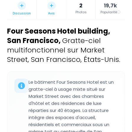
2
19,7k
Photos
Popularité
Discussion
Avis
Four Seasons Hotel building,
San Francisco
,
Gratte-ciel
multifonctionnel sur Market
Street, San Francisco, États-Unis.
Le bâtiment Four Seasons Hotel est un
gratte-ciel à usage mixte situé sur
Market Street avec des chambres
d'hôtel et des résidences de luxe
réparties sur 40 étages. La structure
intègre des espaces d'accueil,
résidentiels et commerciaux sous un
même toit au centre-ville de San