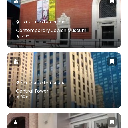
États-Unis d'Amérique
Contemporary Jewish Museum
50 m
États-Unis d'Amérique
Central Tower
89 m