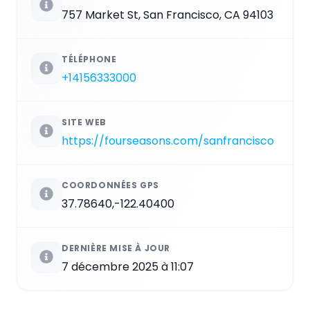
757 Market St, San Francisco, CA 94103
TÉLÉPHONE
+14156333000
SITE WEB
https://fourseasons.com/sanfrancisco
COORDONNÉES GPS
37.78640,-122.40400
DERNIÈRE MISE À JOUR
7 décembre 2025 à 11:07