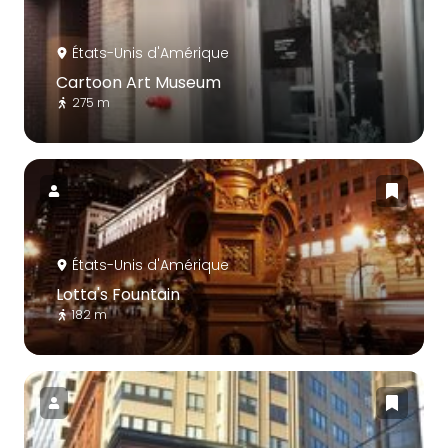
États-Unis d'Amérique
Cartoon Art Museum
275 m
États-Unis d'Amérique
Lotta's Fountain
182 m