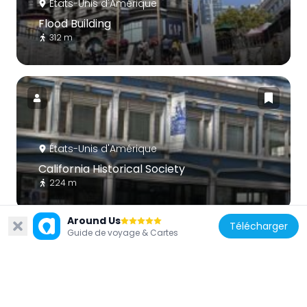
États-Unis d'Amérique
Flood Building
312 m
États-Unis d'Amérique
California Historical Society
224 m
Around Us
Télécharger
Guide de voyage & Cartes
États-Unis d'Amérique