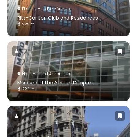
États-Unis d'Amérique
Ritz-Carlton Club and Residences
229 m
États-Unis d'Amérique
Museum of the African Diaspora
222 m