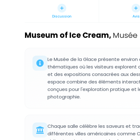
Discussion
Avis
Museum of Ice Cream
,
Musée i
Le Musée de la Glace présente environ 
thématiques où les visiteurs explorent d
et des expositions consacrées aux des
espace combine des éléments interacti
conçues pour l'exploration pratique et 
photographie.
Chaque salle célèbre les saveurs et tra
différentes villes américaines comme C