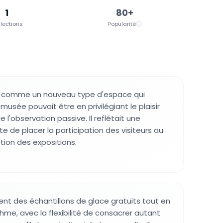
1
80+
lections
Popularité
t comme un nouveau type d'espace qui
musée pouvait être en privilégiant le plaisir
e l'observation passive. Il reflétait une
e de placer la participation des visiteurs au
ion des expositions.
vent des échantillons de glace gratuits tout en
thme, avec la flexibilité de consacrer autant