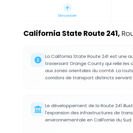
Discussion
California State Route 241
,
Rou
La California State Route 241 est une 
traversant Orange County qui relie les
aux zones orientales du comté. La rout
corridors de transport distincts servant l
Le développement de la Route 241 illustr
l'expansion des infrastructures de trans
environnementale en Californie du Sud.