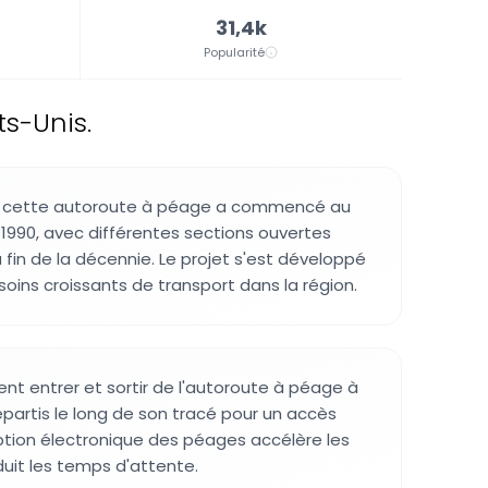
31,4k
Popularité
s-Unis.
e cette autoroute à péage a commencé au
990, avec différentes sections ouvertes
la fin de la décennie. Le projet s'est développé
oins croissants de transport dans la région.
ent entrer et sortir de l'autoroute à péage à
épartis le long de son tracé pour un accès
ption électronique des péages accélère les
duit les temps d'attente.