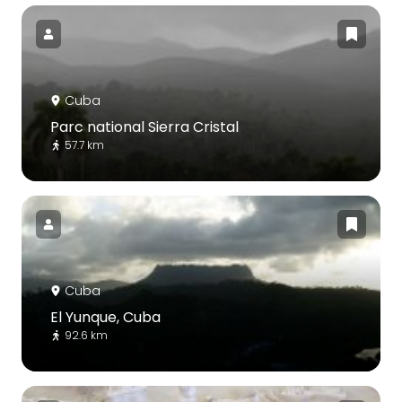
Cuba
Parc national Sierra Cristal
57.7 km
Cuba
El Yunque, Cuba
92.6 km