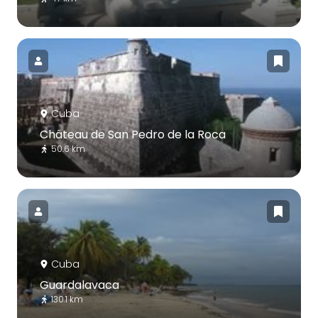
Cuba
Château de San Pedro de la Roca
50.6 km
Cuba
Guardalavaca
130.1 km