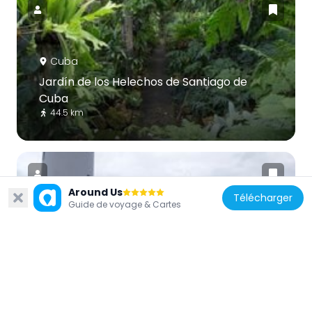
Cuba
Jardín de los Helechos de Santiago de
Cuba
44.5 km
Around Us
Télécharger
Guide de voyage & Cartes
Cuba
Phare de Punta Maisí
132.6 km