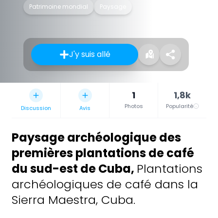
Patrimoine mondial
Paysage
J'y suis allé
1
1,8k
Photos
Popularité
Discussion
Avis
Paysage archéologique des
premières plantations de café
du sud-est de Cuba
,
Plantations
archéologiques de café dans la
Sierra Maestra, Cuba.