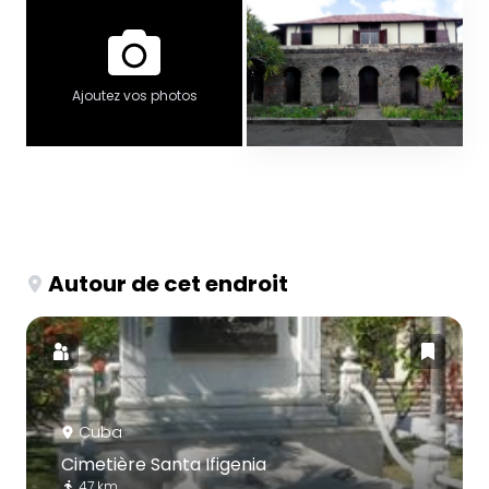
Ajoutez vos photos
Autour de cet endroit
Cuba
Cimetière Santa Ifigenia
47 km