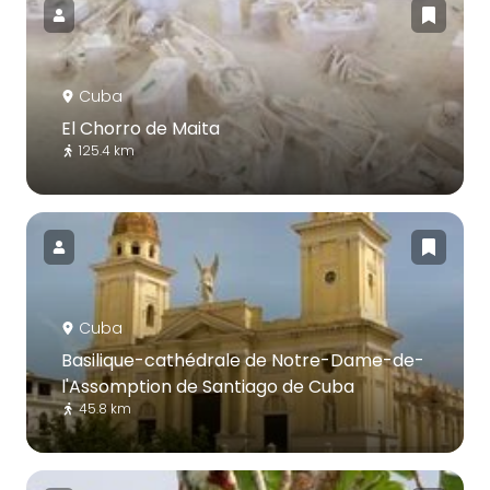
Cuba
El Chorro de Maita
125.4 km
Cuba
Basilique-cathédrale de Notre-Dame-de-
l'Assomption de Santiago de Cuba
45.8 km