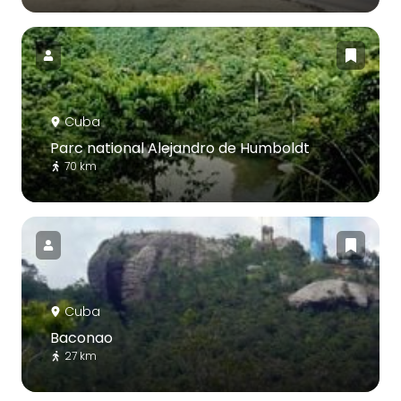
Cuba
Parc national Alejandro de Humboldt
70 km
Cuba
Baconao
27 km