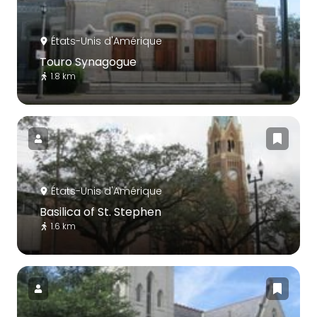
États-Unis d'Amérique
Touro Synagogue
1.8 km
États-Unis d'Amérique
Basilica of St. Stephen
1.6 km