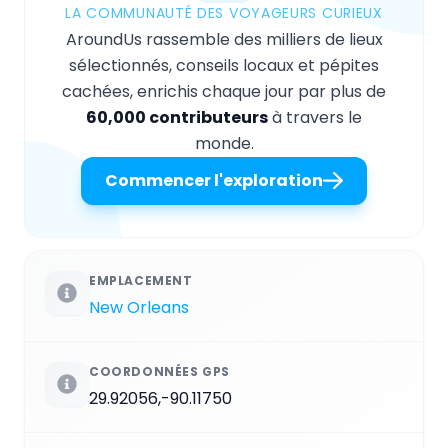
LA COMMUNAUTÉ DES VOYAGEURS CURIEUX
AroundUs rassemble des milliers de lieux
sélectionnés, conseils locaux et pépites
cachées, enrichis chaque jour par plus de
60,000 contributeurs
à travers le
monde.
Commencer l'exploration
EMPLACEMENT
New Orleans
COORDONNÉES GPS
29.92056,-90.11750