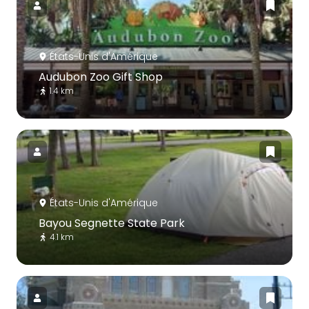
États-Unis d'Amérique
Audubon Zoo Gift Shop
1.4 km
États-Unis d'Amérique
Bayou Segnette State Park
4.1 km