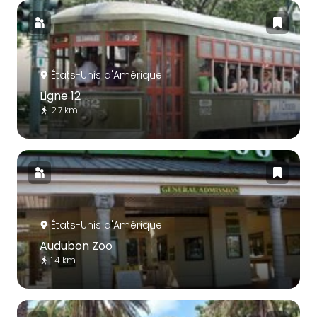
États-Unis d'Amérique
Ligne 12
2.7 km
États-Unis d'Amérique
Audubon Zoo
1.4 km