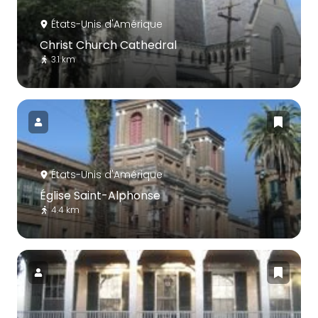
États-Unis d'Amérique
Christ Church Cathedral
3.1 km
États-Unis d'Amérique
Église Saint-Alphonse
4.4 km