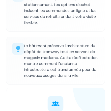
stationnement. Les options d'achat
incluent les commandes en ligne et les
services de retrait, rendant votre visite
flexible.
Le bâtiment préserve l'architecture du
dépôt de tramway tout en servant de
magasin moderne. Cette réaffectation
montre comment l'ancienne
infrastructure est transformée pour de
nouveaux usages dans la ville.