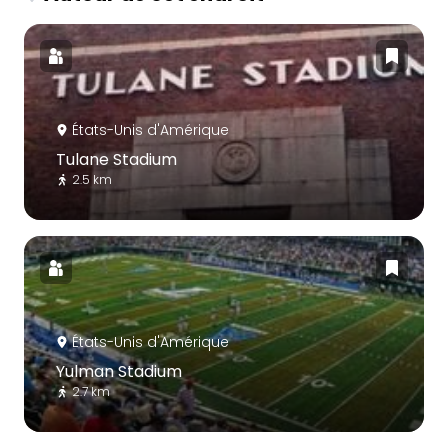
États-Unis d'Amérique
Tulane Stadium
2.5 km
États-Unis d'Amérique
Yulman Stadium
2.7 km