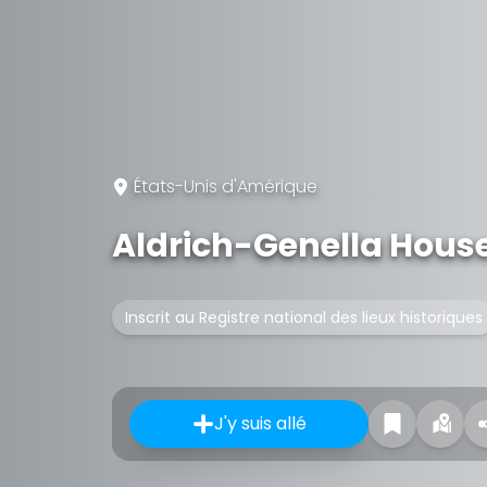
États-Unis d'Amérique
Aldrich-Genella Hous
Inscrit au Registre national des lieux historiques
J'y suis allé