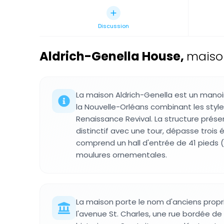
Discussion
Aldrich-Genella House
,
maison
La maison Aldrich-Genella est un manoir
la Nouvelle-Orléans combinant les styl
Renaissance Revival. La structure prés
distinctif avec une tour, dépasse trois
comprend un hall d'entrée de 41 pieds 
moulures ornementales.
La maison porte le nom d'anciens propri
l'avenue St. Charles, une rue bordée 