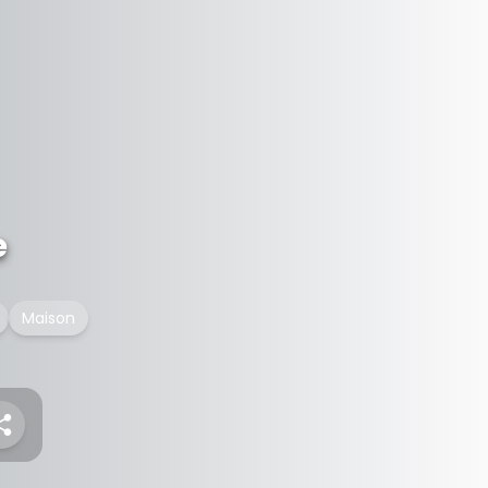
e
Maison