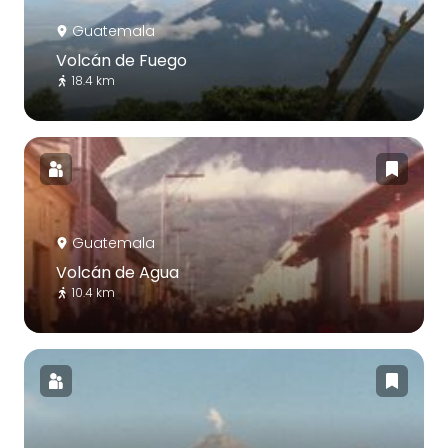
Guatemala
Volcán de Fuego
18.4 km
Guatemala
Volcán de Agua
10.4 km