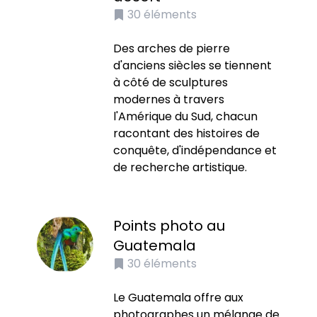
30
éléments
Des arches de pierre
d'anciens siècles se tiennent
à côté de sculptures
modernes à travers
l'Amérique du Sud, chacun
racontant des histoires de
conquête, d'indépendance et
de recherche artistique.
Points photo au
Guatemala
30
éléments
Le Guatemala offre aux
photographes un mélange de