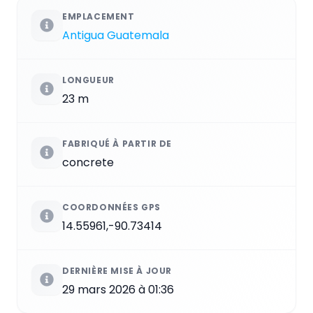
EMPLACEMENT
Antigua Guatemala
LONGUEUR
23 m
FABRIQUÉ À PARTIR DE
concrete
COORDONNÉES GPS
14.55961,-90.73414
DERNIÈRE MISE À JOUR
29 mars 2026 à 01:36