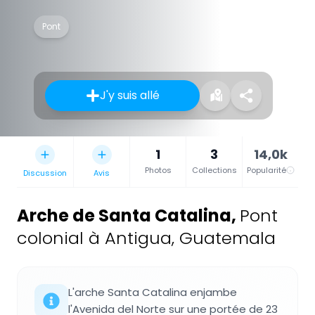
Pont
J'y suis allé
1
3
14,0k
Photos
Collections
Popularité
Discussion
Avis
Arche de Santa Catalina
,
Pont
colonial à Antigua, Guatemala
L'arche Santa Catalina enjambe
l'Avenida del Norte sur une portée de 23