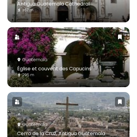
Antigua Guatemala Cathedral
367 m
Guatemala
Église et couvent des Capucins
295 m
Guatemala
Cerro de la Cruz, Antigua Guatemala