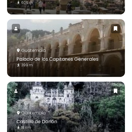
606 m
Guatemala
Palacio de los Capitanes Generales
399 m
Guatemala
Castillo de Dorión
18 km