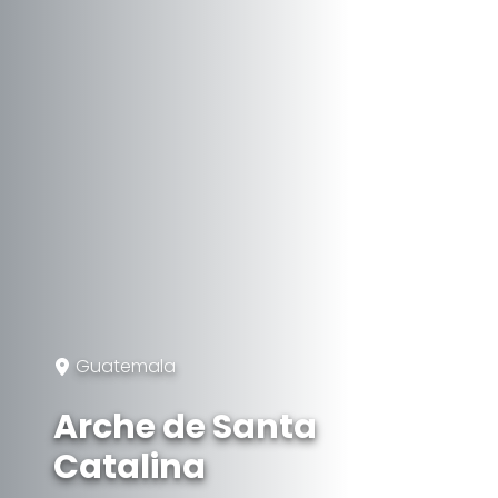
Guatemala
Arche de Santa
Catalina