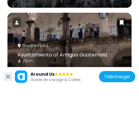
Guatemala
Ayuntamiento of Antigua Guatemala
251 m
Around Us
Télécharger
Guide de voyage & Cartes
Guatemala
Chimaltenango Central Park
14.6 km