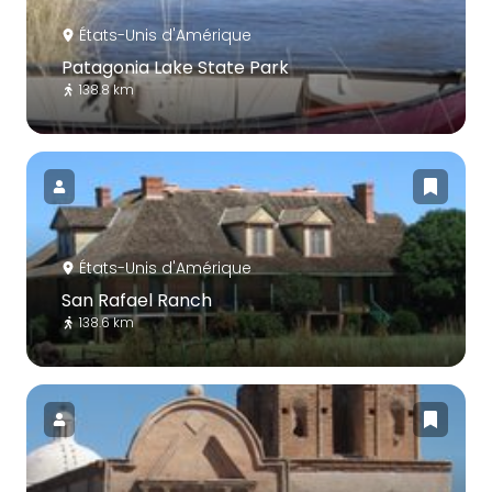
États-Unis d'Amérique
Patagonia Lake State Park
138.8 km
États-Unis d'Amérique
San Rafael Ranch
138.6 km