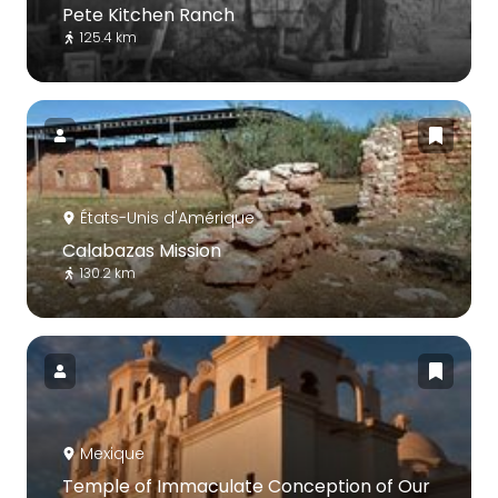
Pete Kitchen Ranch
125.4 km
États-Unis d'Amérique
Calabazas Mission
130.2 km
Mexique
Temple of Immaculate Conception of Our