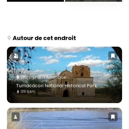
Autour de cet endroit
États-Unis d'Amérique
Tumacácori National Historical Park
138.9 km