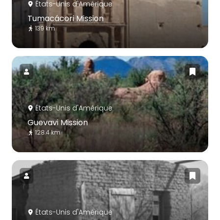
États-Unis d'Amérique
Tumacácori Mission
139 km
États-Unis d'Amérique
Guevavi Mission
128.4 km
États-Unis d'Amérique