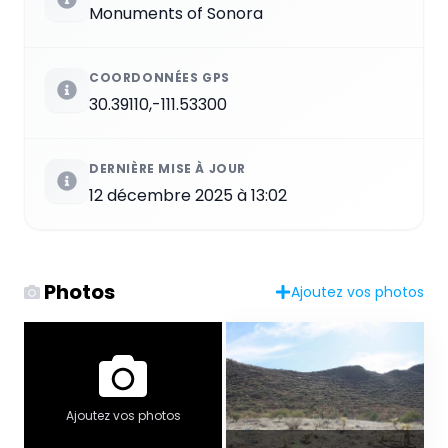
Monuments of Sonora
COORDONNÉES GPS
30.39110,-111.53300
DERNIÈRE MISE À JOUR
12 décembre 2025 à 13:02
Photos
Ajoutez vos photos
Ajoutez vos photos