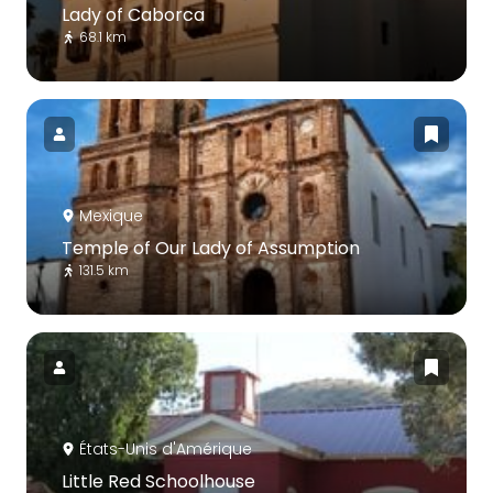
Lady of Caborca
68.1 km
Mexique
Temple of Our Lady of Assumption
131.5 km
États-Unis d'Amérique
Little Red Schoolhouse