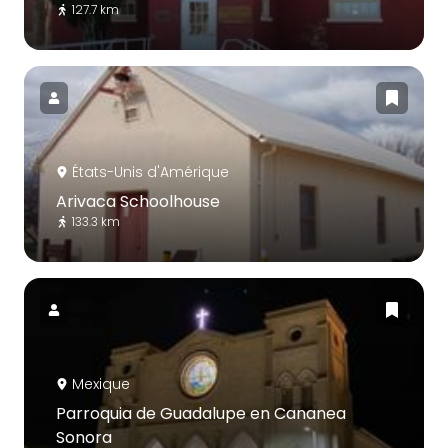
127.7 km
États-Unis d'Amérique
Arivaca Schoolhouse
133.3 km
Mexique
Parroquia de Guadalupe en Cananea
Sonora