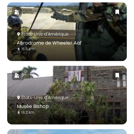
États-Unis d'Amérique
Aérodrome de Wheeler Aaf
16.5 km
États-Unis d'Amérique
Musée Bishop
18.2 km