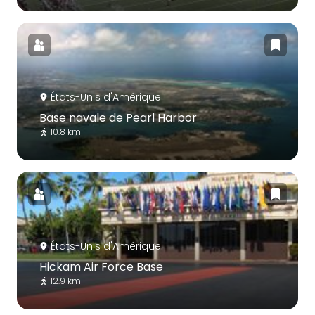
États-Unis d'Amérique
Base navale de Pearl Harbor
10.8 km
États-Unis d'Amérique
Hickam Air Force Base
12.9 km