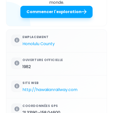
monde.
Commencer l'exploration
EMPLACEMENT
Honolulu County
OUVERTURE OFFICIELLE
1982
SITE WEB
http://hawaiianrailway.com
COORDONNÉES GPS
21.33190,-158.04600