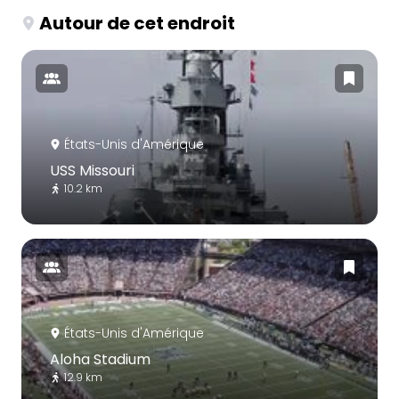
Autour de cet endroit
États-Unis d'Amérique
USS Missouri
10.2 km
États-Unis d'Amérique
Aloha Stadium
12.9 km