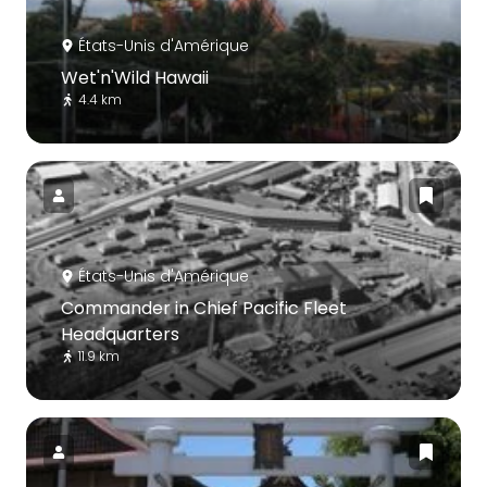
États-Unis d'Amérique
Wet'n'Wild Hawaii
4.4 km
États-Unis d'Amérique
Commander in Chief Pacific Fleet
Headquarters
11.9 km