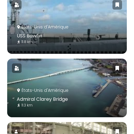
États-Unis d'Amérique
USS Bowfin
11.8 km
États-Unis d'Amérique
Admiral Clarey Bridge
11.3 km