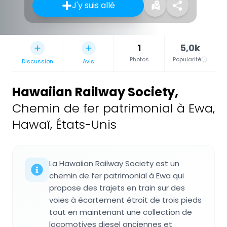
J'y suis allé
1
5,0k
Photos
Popularité
Discussion
Avis
Hawaiian Railway Society
,
Chemin de fer patrimonial à Ewa,
Hawaï, États-Unis
La Hawaiian Railway Society est un
chemin de fer patrimonial à Ewa qui
propose des trajets en train sur des
voies à écartement étroit de trois pieds
tout en maintenant une collection de
locomotives diesel anciennes et