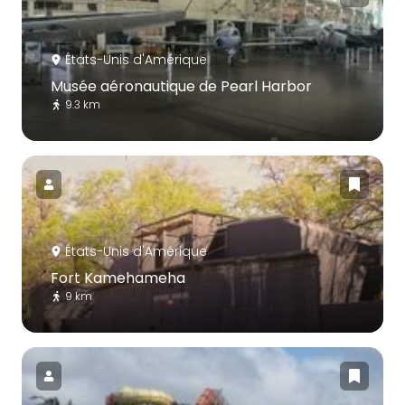
États-Unis d'Amérique
Musée aéronautique de Pearl Harbor
9.3 km
États-Unis d'Amérique
Fort Kamehameha
9 km