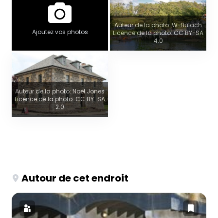
Auteur de la photo: W. Bulach
Ajoutez vos photos
Licence de la photo: CC BY-SA
4.0
Auteur de la photo: Noel Jones
Licence de la photo: CC BY-SA
2.0
Autour de cet endroit