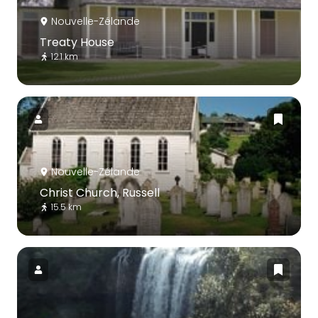
Nouvelle-Zélande
Treaty House
12.1 km
Nouvelle-Zélande
Christ Church, Russell
15.5 km