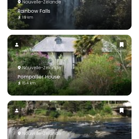
Nouvelle-Zélande
Rainbow Falls
1.9 km
Nouvelle-Zélande
Pompallier House
15.4 km
Nouvelle-Zélande