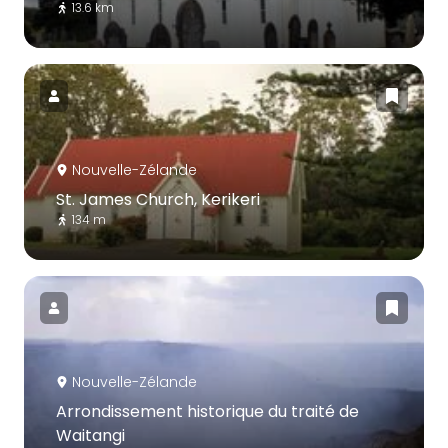
13.6 km
Nouvelle-Zélande
St. James Church, Kerikeri
134 m
Nouvelle-Zélande
Arrondissement historique du traité de
Waitangi