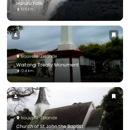
Haruru Falls
10.5 km
Nouvelle-Zélande
Waitangi Treaty Monument
12.4 km
Nouvelle-Zélande
Church of St John the Baptist