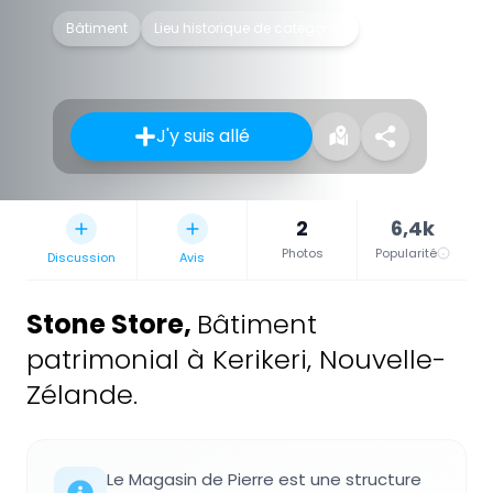
Bâtiment
Lieu historique de catégorie I
J'y suis allé
2
6,4k
Photos
Popularité
Discussion
Avis
Stone Store
,
Bâtiment
patrimonial à Kerikeri, Nouvelle-
Zélande.
Le Magasin de Pierre est une structure