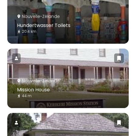
Nouvelle-Zélande
Hundertwasser Toilets
20.4 km
Nouvelle-Zélande
Mission House
44 m