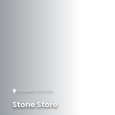
Nouvelle-Zélande
Stone Store