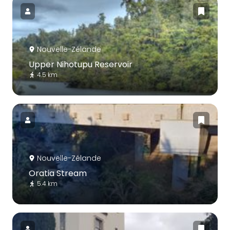
Nouvelle-Zélande
Upper Nihotupu Reservoir
4.5 km
Nouvelle-Zélande
Oratia Stream
5.4 km