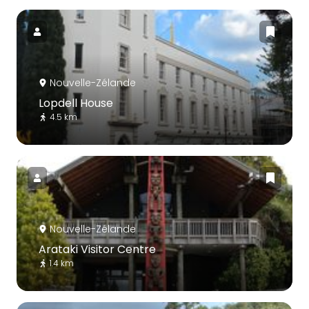
Nouvelle-Zélande
Lopdell House
4.5 km
Nouvelle-Zélande
Arataki Visitor Centre
1.4 km