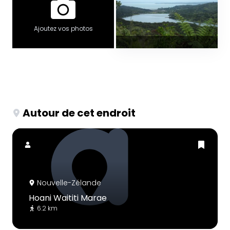
Ajoutez vos photos
Autour de cet endroit
Nouvelle-Zélande
Hoani Waititi Marae
6.2 km