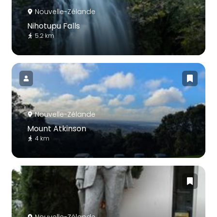
Nouvelle-Zélande
Nihotupu Falls
5.2 km
Nouvelle-Zélande
Mount Atkinson
4 km