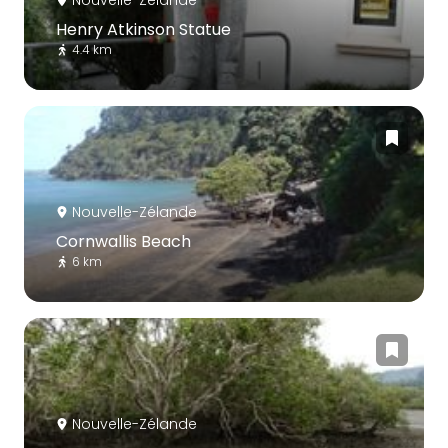
Nouvelle-Zélande
Henry Atkinson Statue
4.4 km
Nouvelle-Zélande
Cornwallis Beach
6 km
Nouvelle-Zélande