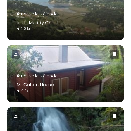
Nouvelle-Zélande
Little Muddy Creek
2.8 km
Nouvelle-Zélande
McCahon House
4.7 km