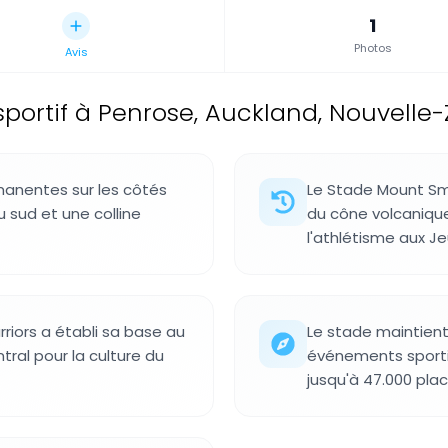
1
Photos
Avis
sportif à Penrose, Auckland, Nouvelle
manentes sur les côtés
Le Stade Mount Sma
 sud et une colline
du cône volcanique
l'athlétisme aux 
riors a établi sa base au
Le stade maintient
ral pour la culture du
événements sportif
jusqu'à 47.000 plac