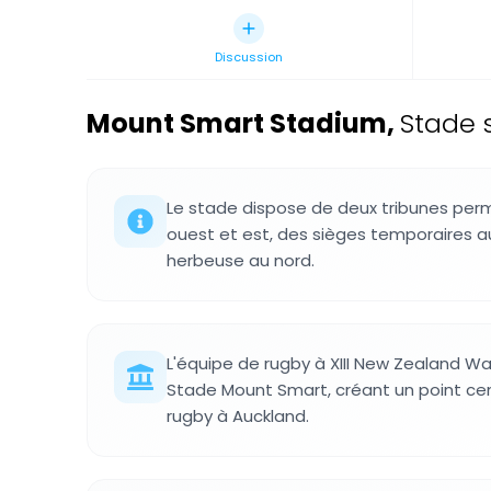
Discussion
Mount Smart Stadium
,
Stade 
Le stade dispose de deux tribunes per
ouest et est, des sièges temporaires au
herbeuse au nord.
L'équipe de rugby à XIII New Zealand War
Stade Mount Smart, créant un point cent
rugby à Auckland.