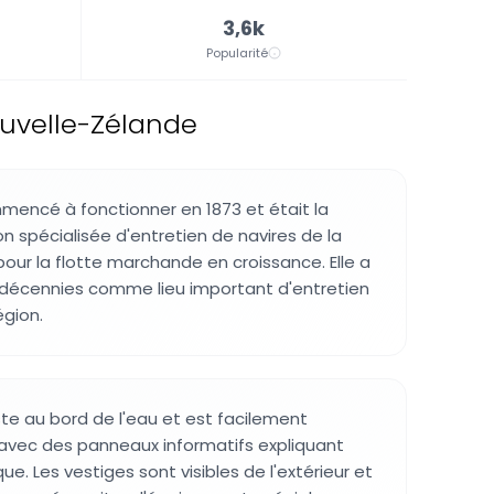
3,6k
Popularité
ouvelle-Zélande
ommencé à fonctionner en 1873 et était la
on spécialisée d'entretien de navires de la
our la flotte marchande en croissance. Elle a
 décennies comme lieu important d'entretien
égion.
uste au bord de l'eau et est facilement
 avec des panneaux informatifs expliquant
e. Les vestiges sont visibles de l'extérieur et