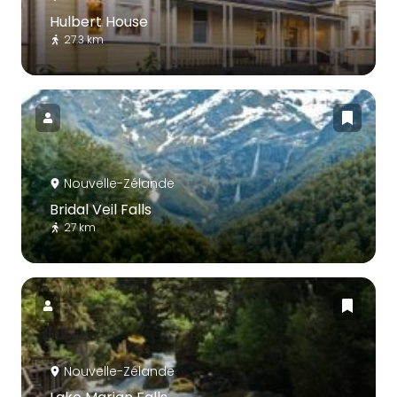
Hulbert House
27.3 km
Nouvelle-Zélande
Bridal Veil Falls
27 km
Nouvelle-Zélande