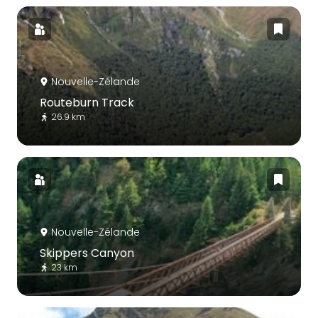
Nouvelle-Zélande
Routeburn Track
26.9 km
Nouvelle-Zélande
Skippers Canyon
23 km