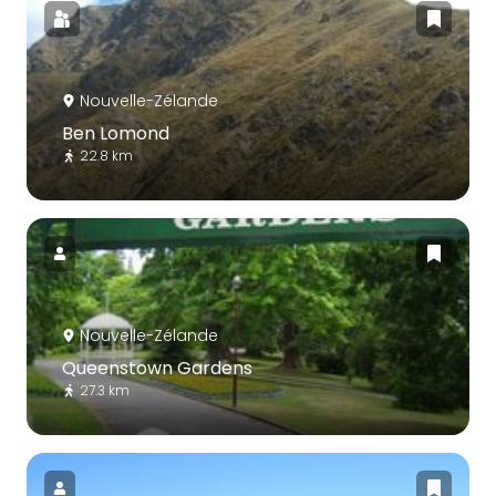
Nouvelle-Zélande
Ben Lomond
22.8 km
Nouvelle-Zélande
Queenstown Gardens
27.3 km