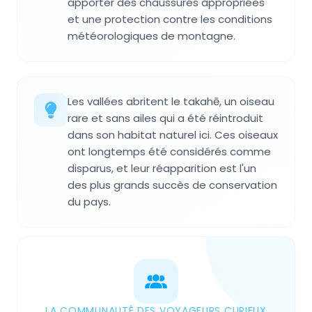
apporter des chaussures appropriées
et une protection contre les conditions
météorologiques de montagne.
Les vallées abritent le takahē, un oiseau
rare et sans ailes qui a été réintroduit
dans son habitat naturel ici. Ces oiseaux
ont longtemps été considérés comme
disparus, et leur réapparition est l'un
des plus grands succès de conservation
du pays.
LA COMMUNAUTÉ DES VOYAGEURS CURIEUX