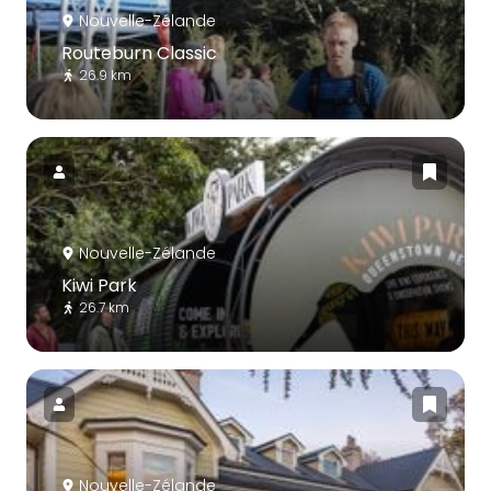
Nouvelle-Zélande
Routeburn Classic
26.9 km
Nouvelle-Zélande
Kiwi Park
26.7 km
Nouvelle-Zélande