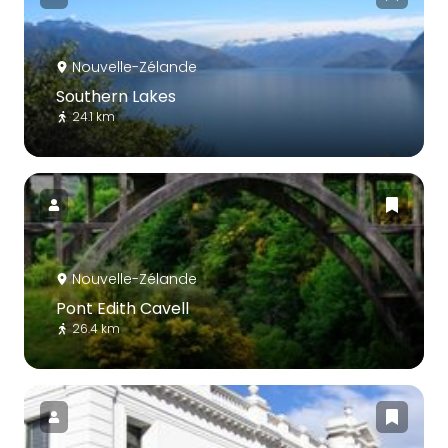
Nouvelle-Zélande
Southern Lakes
24.1 km
Nouvelle-Zélande
Pont Edith Cavell
26.4 km