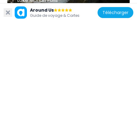
Lake Marian Falls
24 km
Around Us
Télécharger
Guide de voyage & Cartes
Nouvelle-Zélande
Christie Falls
24.7 km
Nouvelle-Zélande
Earland Falls
20.7 km