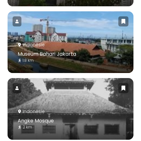
Indonésie
Museum Bahari Jakarta
1.8 km
Indonésie
Angke Mosque
2 km