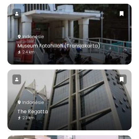
Indonésie
Museum Fatahillah (Transjakarta)
2.4 km
Indonésie
The Regatta
2.3 km