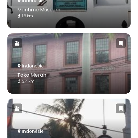
Indonésie
Maritime Museum
1.8 km
Indonésie
Toko Merah
2.4 km
Indonésie