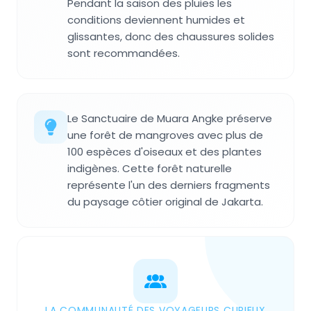
Pendant la saison des pluies les
conditions deviennent humides et
glissantes, donc des chaussures solides
sont recommandées.
Le Sanctuaire de Muara Angke préserve
une forêt de mangroves avec plus de
100 espèces d'oiseaux et des plantes
indigènes. Cette forêt naturelle
représente l'un des derniers fragments
du paysage côtier original de Jakarta.
LA COMMUNAUTÉ DES VOYAGEURS CURIEUX