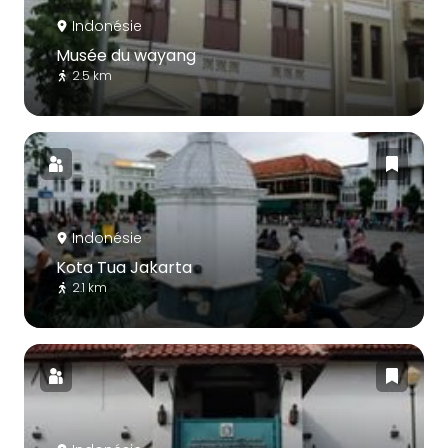
Indonésie
Musée du wayang
2.5 km
Indonésie
Kota Tua Jakarta
2.1 km