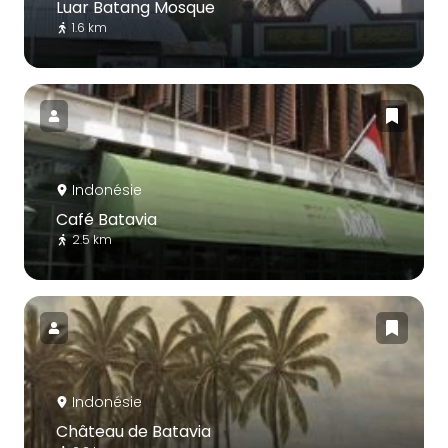
Luar Batang Mosque
1.6 km
Indonésie
Café Batavia
2.5 km
Indonésie
Château de Batavia