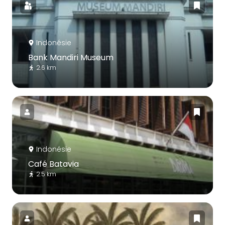
Indonésie
Bank Mandiri Museum
2.6 km
Indonésie
Café Batavia
2.5 km