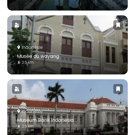
Indonésie
Musée du wayang
2.5 km
Indonésie
Museum Bank Indonesia
2.6 km