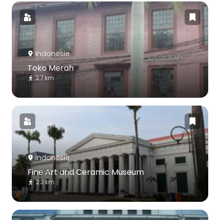
Indonésie
Toko Merah
2.7 km
Indonésie
Fine Art and Ceramic Museum
2.3 km