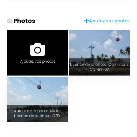
Photos
Ajoutez vos photos
Ajoutez vos photos
Licence de la photo: Commons
CC-BY-SA
Auteur de la photo: Midori
Licence de la photo: GFDL