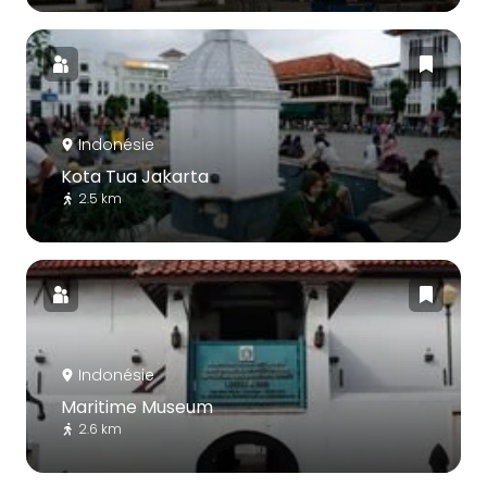
Indonésie
Kota Tua Jakarta
2.5 km
Indonésie
Maritime Museum
2.6 km