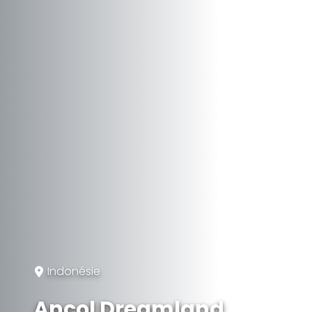
Indonésie
Ancol Dreamland