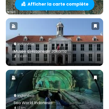
Afficher la carte complète
Indonésie
Musée d'Histoire de Jakarta
2.4 km
Indonésie
Sea World Indonesia
1.3 km