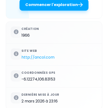
Commencer l'exploration
CRÉATION
1966
SITE WEB
http://ancol.com
COORDONNÉES GPS
-6.12274,106.83153
DERNIÈRE MISE À JOUR
2 mars 2026 à 23:16