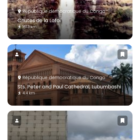
République démocratique du Congo
Chutes de la Lofoï
161.3 km
République démocratique du Congo
Sts. Peter and Paul Cathedral, Lubumbashi
4.4 km