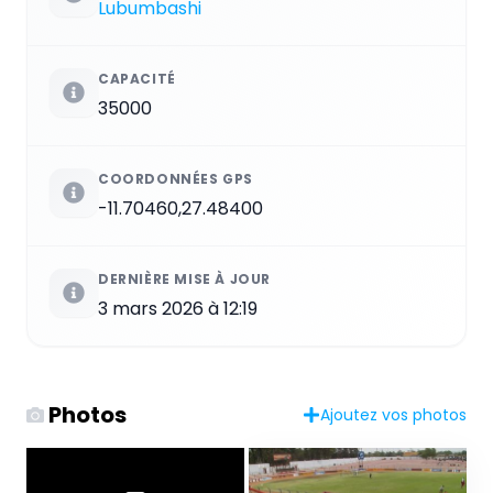
Lubumbashi
CAPACITÉ
35000
COORDONNÉES GPS
-11.70460,27.48400
DERNIÈRE MISE À JOUR
3 mars 2026 à 12:19
Photos
Ajoutez vos photos