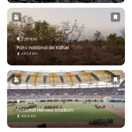
Zambie
Parc national de Kafue
442.4 km
Zambie
National Heroes Stadium
416.8 km