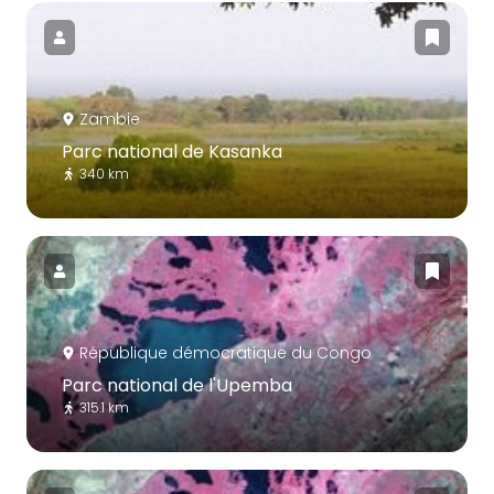
Zambie
Parc national de Kasanka
340 km
République démocratique du Congo
Parc national de l'Upemba
315.1 km