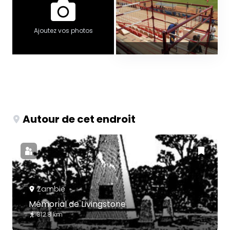
Ajoutez vos photos
Autour de cet endroit
Zambie
Mémorial de Livingstone
312.8 km