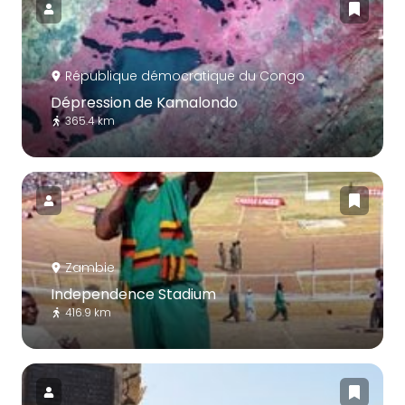
République démocratique du Congo
Dépression de Kamalondo
365.4 km
Zambie
Independence Stadium
416.9 km