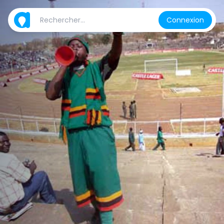
Connexion