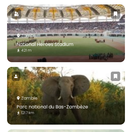
Zambie
National Heroes Stadium
421 m
Zambie
Parc national du Bas-Zambèze
121.7 km