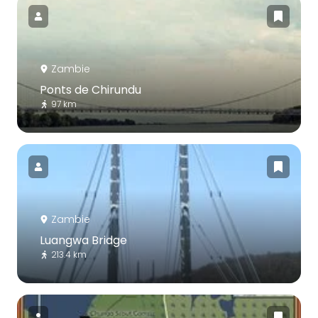
Zambie
Ponts de Chirundu
97 km
Zambie
Luangwa Bridge
213.4 km