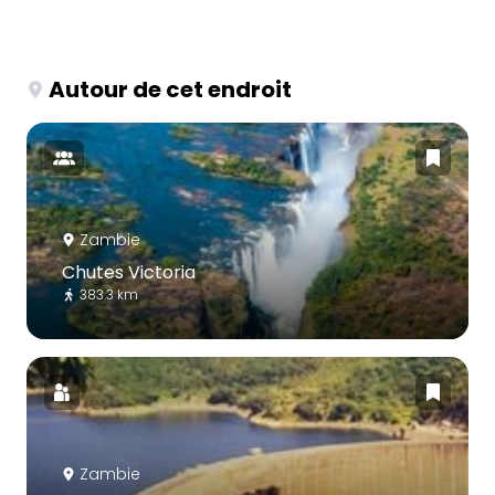
Autour de cet endroit
Zambie
Chutes Victoria
383.3 km
Zambie