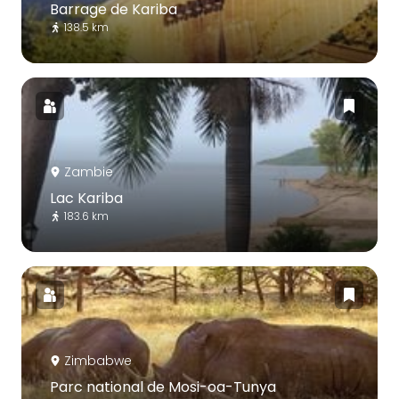
Barrage de Kariba
138.5 km
Zambie
Lac Kariba
183.6 km
Zimbabwe
Parc national de Mosi-oa-Tunya