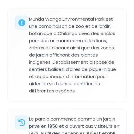
Munda Wanga Environmental Park est
une combinaison de zoo et de jardin
botanique a Chilanga avec des enclos
pour des animaux comme les lions,
zebres et oiseaux ainsi que des zones
de jardin affichant des plantes
indigenes. L'etablissement dispose de
sentiers balisés, d'aires de pique-nique
et de panneaux d'information pour
aider les visiteurs a identifier les
différentes espèces.
Le parc a commence comme un jardin
prive en 1950 et a ouvert aux visiteurs en
1972. Au fil des decennies, il s'est etabli