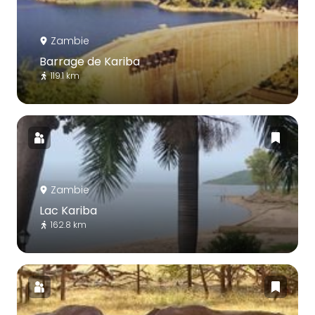
Zambie
Barrage de Kariba
119.1 km
Zambie
Lac Kariba
162.8 km