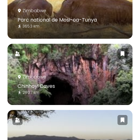
Zimbabwe
Parc national de Mosi-oa-Tunya
365.3 km
Zimbabwe
Chinhoyi Caves
280.7 km