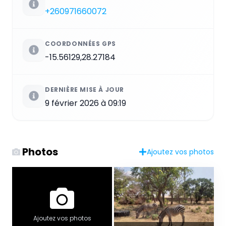
+260971660072
COORDONNÉES GPS
-15.56129,28.27184
DERNIÈRE MISE À JOUR
9 février 2026 à 09:19
Photos
Ajoutez vos photos
Ajoutez vos photos