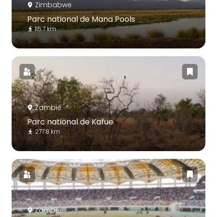
Zimbabwe
Parc national de Mana Pools
115.7 km
Zambie
Parc national de Kafue
277.8 km
Zambie