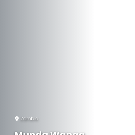
Zambie