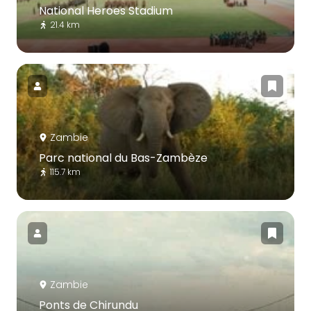
National Heroes Stadium
21.4 km
Zambie
Parc national du Bas-Zambèze
115.7 km
Zambie
Ponts de Chirundu