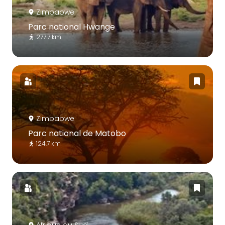
Zimbabwe
Parc national Hwange
277.7 km
Zimbabwe
Parc national de Matobo
124.7 km