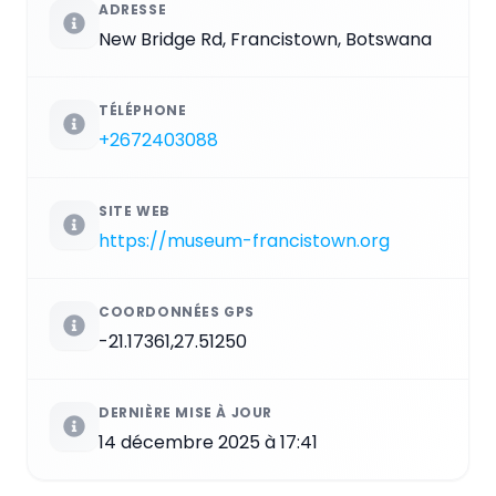
ADRESSE
New Bridge Rd, Francistown, Botswana
TÉLÉPHONE
+2672403088
SITE WEB
https://museum-francistown.org
COORDONNÉES GPS
-21.17361,27.51250
DERNIÈRE MISE À JOUR
14 décembre 2025 à 17:41