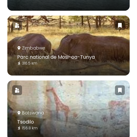
Zimbabwe
Parc national de Mosi-oa-Tunya
316.5 km
Botswana
Tsodilo
156.8 km