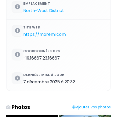
EMPLACEMENT
North-West District
SITE WEB
https://moremi.com
COORDONNÉES GPS
-19.16667,23.16667
DERNIÈRE MISE À JOUR
7 décembre 2025 à 20:32
Photos
Ajoutez vos photos