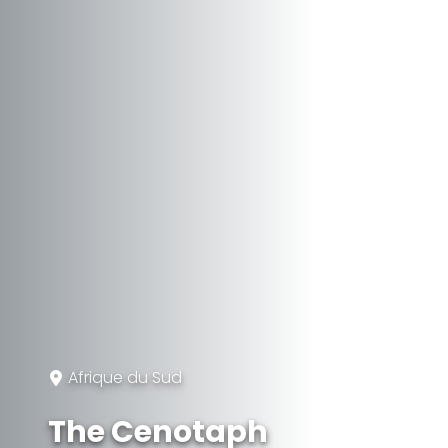
Afrique du Sud
The Cenotaph