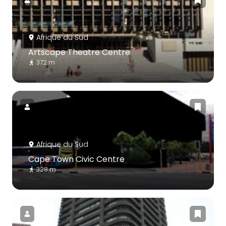
Afrique du Sud
Artscape Theatre Centre
372 m
Afrique du Sud
Cape Town Civic Centre
328 m