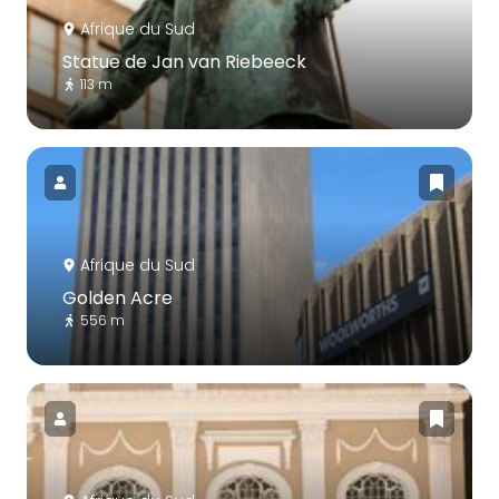
Afrique du Sud
Statue de Jan van Riebeeck
113 m
Afrique du Sud
Golden Acre
556 m