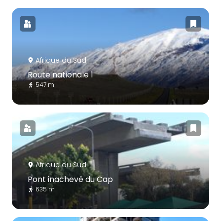
Afrique du Sud
Route nationale 1
547 m
Afrique du Sud
Pont inachevé du Cap
635 m