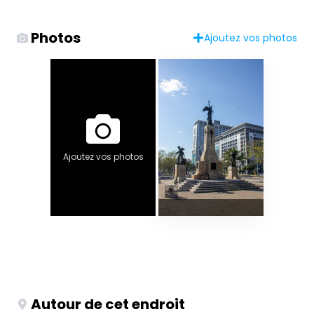
Photos
Ajoutez vos photos
Ajoutez vos photos
Autour de cet endroit