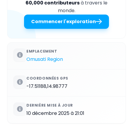
60,000 contributeurs
à travers le
monde.
Commencer l'exploration
EMPLACEMENT
Omusati Region
COORDONNÉES GPS
-17.51188,14.98777
DERNIÈRE MISE À JOUR
10 décembre 2025 à 21:01