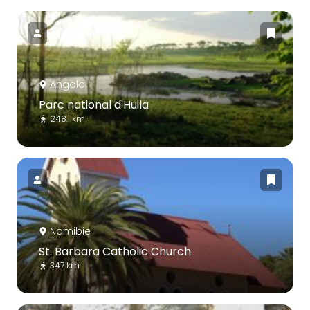
Angola
Parc national d'Huila
248.1 km
Namibie
St. Barbara Catholic Church
347 km