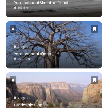
Parc national Skeleton Coast
303.8 km
Angola
Parc national d'Iona
297.7 km
Angola
Tundavala Gap