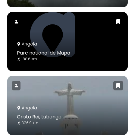
Angola
Parc national de Mupa
188.6 km
Angola
Cristo Rei, Lubango
326.9 km