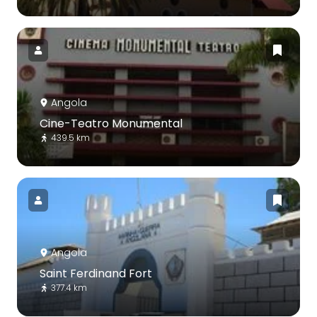
Angola
Cine-Teatro Monumental
439.5 km
Angola
Saint Ferdinand Fort
377.4 km