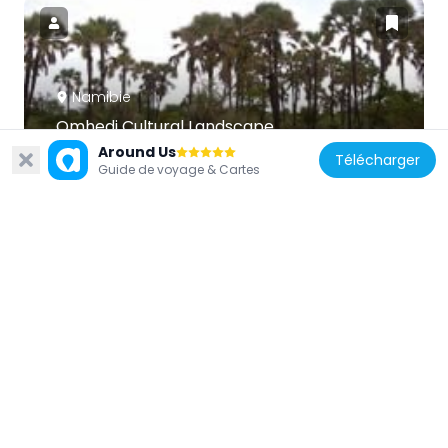
Namibie
Omhedi Cultural Landscape
178.5 km
Around Us
Télécharger
Guide de voyage & Cartes
Namibie
OMEG-Minenbüro
434.2 km