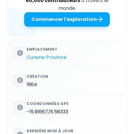
60,000 contributeurs
à travers le
monde.
Commencer l'exploration
EMPLACEMENT
Cunene Province
CRÉATION
1964
COORDONNÉES GPS
-15.91667,15.58333
DERNIÈRE MISE À JOUR