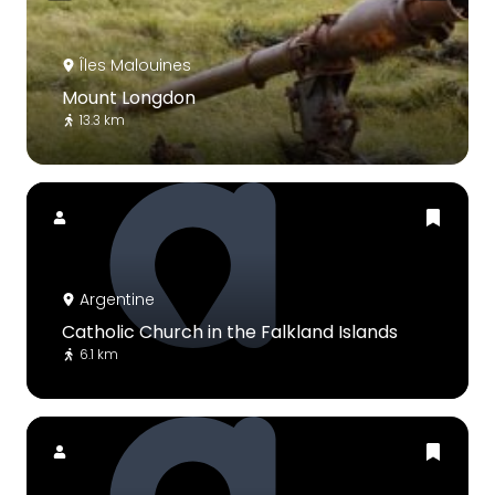
Îles Malouines
Mount Longdon
13.3 km
Argentine
Catholic Church in the Falkland Islands
6.1 km