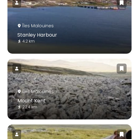
Îles Malouines
Stanley Harbour
4.2 km
Îles Malouines
Mount Kent
22.4 km