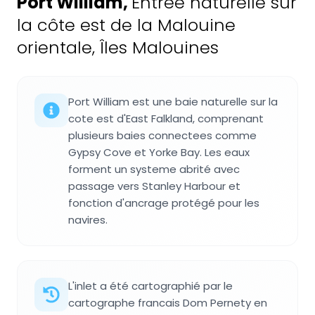
Port William
,
Entrée naturelle sur
la côte est de la Malouine
orientale, Îles Malouines
Port William est une baie naturelle sur la
cote est d'East Falkland, comprenant
plusieurs baies connectees comme
Gypsy Cove et Yorke Bay. Les eaux
forment un systeme abrité avec
passage vers Stanley Harbour et
fonction d'ancrage protégé pour les
navires.
L'inlet a été cartographié par le
cartographe francais Dom Pernety en