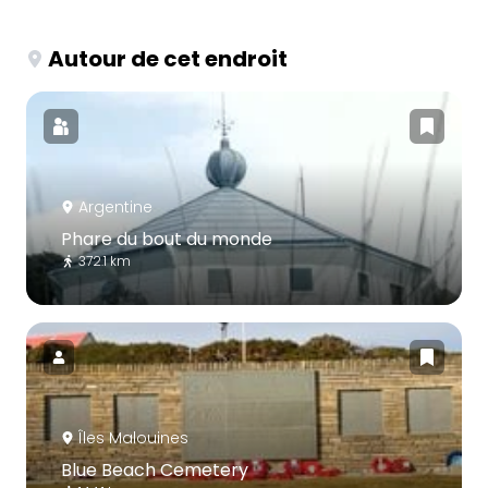
Autour de cet endroit
Argentine
Phare du bout du monde
372.1 km
Îles Malouines
Blue Beach Cemetery