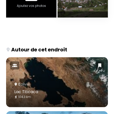
Ajoutez vos photos
Autour de cet endroit
Bolivie
Lac Titicaca
104.3 km