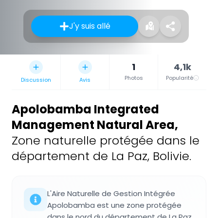
J'y suis allé
1
4,1k
Photos
Popularité
Discussion
Avis
Apolobamba Integrated
Management Natural Area
,
Zone naturelle protégée dans le
département de La Paz, Bolivie.
L'Aire Naturelle de Gestion Intégrée
Apolobamba est une zone protégée
dans le nord du département de La Paz,