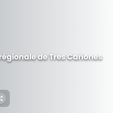
régionale de Tres Cañones