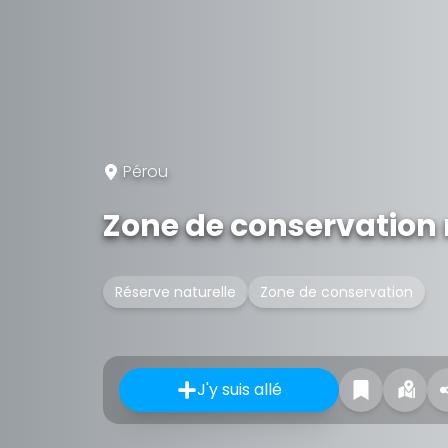
Pérou
Zone de conservation 
Réserve naturelle
Zone de conservation
J'y suis allé