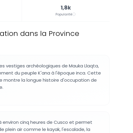
1,8k
Popularité
ation dans la Province
es vestiges archéologiques de Mauka Llaqta,
ement du peuple K'ana à l'époque inca. Cette
e montre la longue histoire d'occupation de
e.
à environ cinq heures de Cusco et permet
de plein air comme le kayak, l'escalade, la