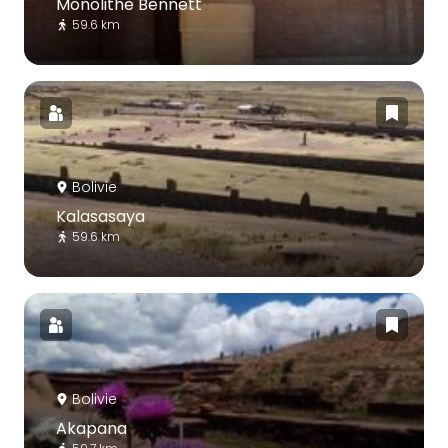
Monolithe Bennett
59.6 km
Bolivie
Kalasasaya
59.6 km
Bolivie
Akapana