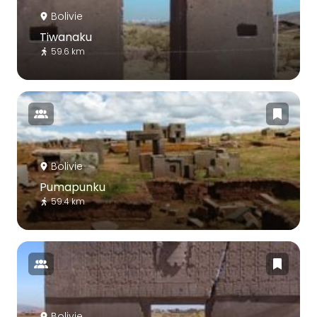
Bolivie
Tiwanaku
59.6 km
Bolivie
Pumapunku
59.4 km
Bolivie