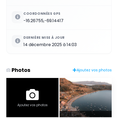
COORDONNÉES GPS
-16.26755,-69.14417
DERNIÈRE MISE À JOUR
14 décembre 2025 à 14:03
Photos
Ajoutez vos photos
Ajoutez vos photos