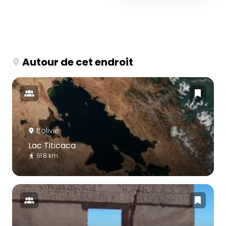
Autour de cet endroit
Bolivie
Lac Titicaca
61.8 km