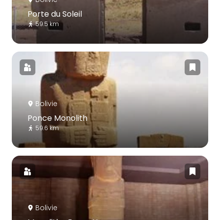
Porte du Soleil
59.5 km
Bolivie
Ponce Monolith
59.6 km
Bolivie