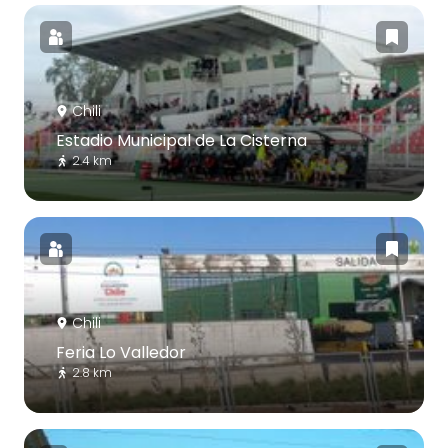
Chili
Estadio Municipal de La Cisterna
2.4 km
Chili
Feria Lo Valledor
2.8 km