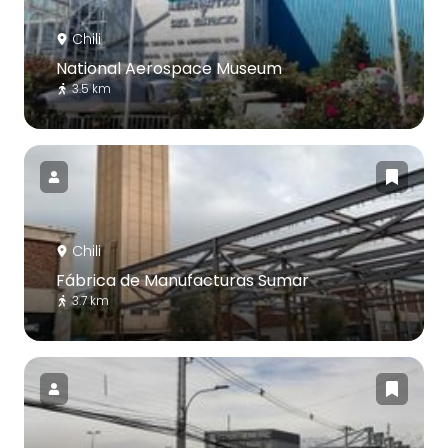
Chili
National Aerospace Museum
3.5 km
Chili
Fábrica de Manufacturas Sumar
3.7 km