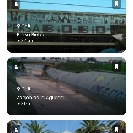
Chili
Persa Biobío
3.4 km
Chili
Zanjón de la Aguada
3.1 km