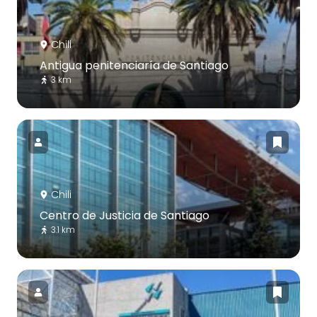
Chili
Antigua penitenciaría de Santiago
3 km
Chili
Centro de Justicia de Santiago
3.1 km