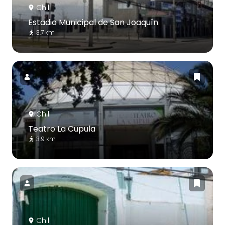
Chili
Estadio Municipal de San Joaquín
3.7 km
Chili
Teatro La Cupula
3.9 km
Chili