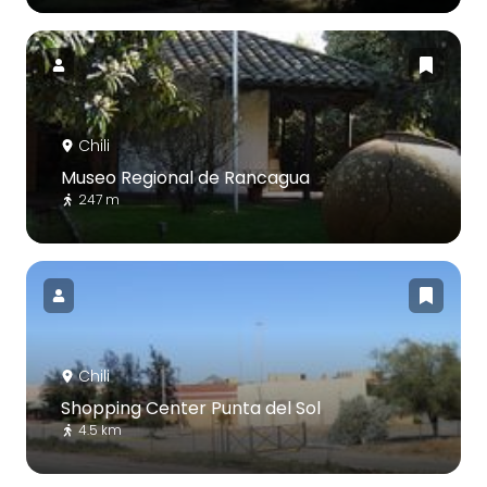
Chili
Museo Regional de Rancagua
247 m
Chili
Shopping Center Punta del Sol
4.5 km