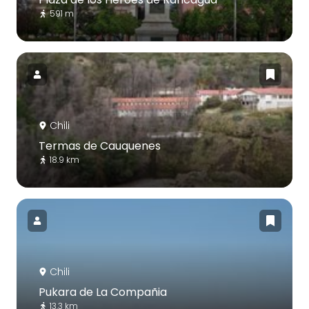
591 m
Chili
Termas de Cauquenes
18.9 km
Chili
Pukara de La Compañia
13.3 km