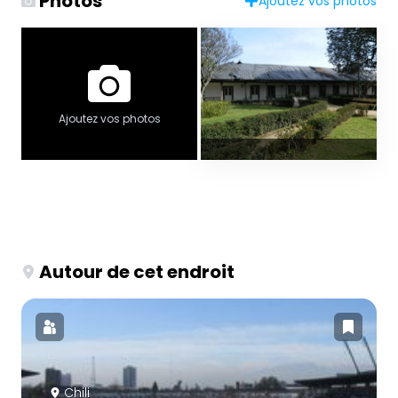
Photos
Ajoutez vos photos
Ajoutez vos photos
Autour de cet endroit
Chili