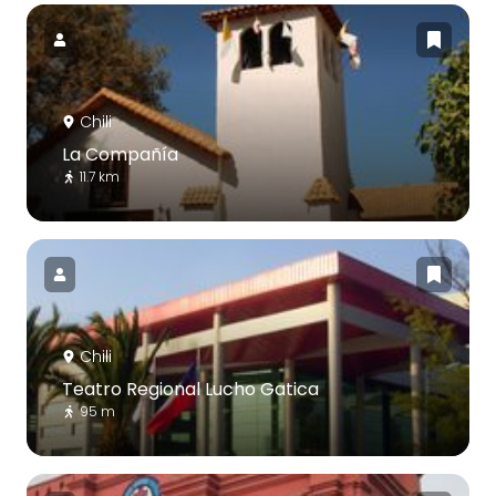
Chili
La Compañía
11.7 km
Chili
Teatro Regional Lucho Gatica
95 m