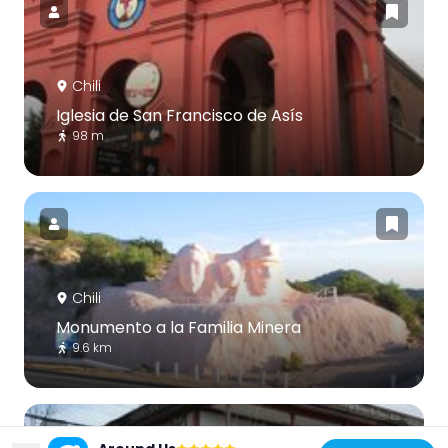
Chili
Iglesia de San Francisco de Asís
98 m
Chili
Monumento a la Familia Minera
9.6 km