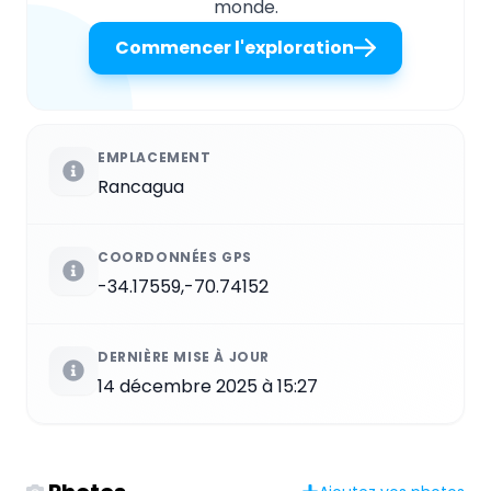
monde.
Commencer l'exploration
EMPLACEMENT
Rancagua
COORDONNÉES GPS
-34.17559,-70.74152
DERNIÈRE MISE À JOUR
14 décembre 2025 à 15:27