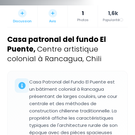
1
1,6k
Photos
Popularité
Discussion
Avis
Casa patronal del fundo El
Puente
,
Centre artistique
colonial à Rancagua, Chili
Casa Patronal del Fundo El Puente est
un bâtiment colonial à Rancagua
présentant de larges couloirs, une cour
centrale et des méthodes de
construction chilienne traditionnelle. La
propriété affiche les caractéristiques
typiques de l'architecture rurale de son
époque avec des pièces spacieuses