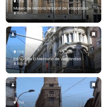
Chili
Museo de Historia Natural de Valparaíso
605 m
Chili
Edificio de El Mercurio de Valparaíso
603 m
Chili