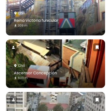
Chili
Reina Victoria funicular
309 m
Chili
Ascensor Concepción
600 m