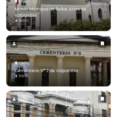
Chili
Museo Municipal de Bellas Artes de
Valparaíso
688 m
Chili
Cementerio N° 2 de Valparaíso
159 m