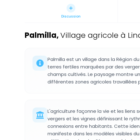
Discussion
Palmilla
,
Village agricole à Lina
Palmilla est un village dans la Région d
terres fertiles marquées par des verger
champs cultivés. Le paysage montre u
différentes zones agricoles travaillées p
L'agriculture façonne la vie et les liens 
vergers et les vignes définissant le ryt
connexions entre habitants. Cette ident
manifeste dans les modèles visibles du 