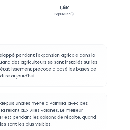
1,6k
Popularité
éveloppé pendant l'expansion agricole dans la
and des agriculteurs se sont installés sur les
et établissement précoce a posé les bases de
rdure aujourd'hui.
 depuis Linares mène a Palmilla, avec des
a reliant aux villes voisines. Le meilleur
r est pendant les saisons de récolte, quand
les sont les plus visibles.