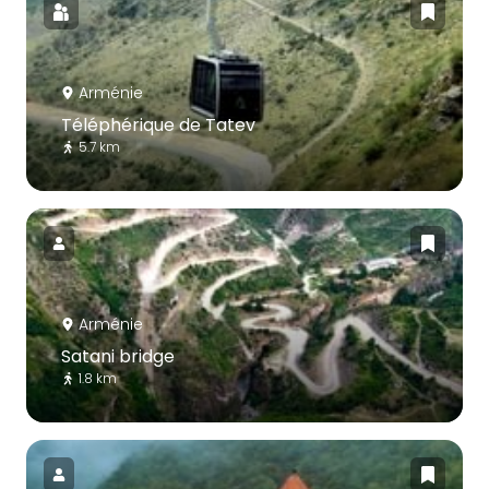
Arménie
Téléphérique de Tatev
5.7 km
Arménie
Satani bridge
1.8 km