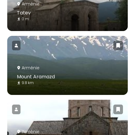
Arménie
Tatev
0 m
Arménie
Mount Aramazd
9.8 km
Arménie