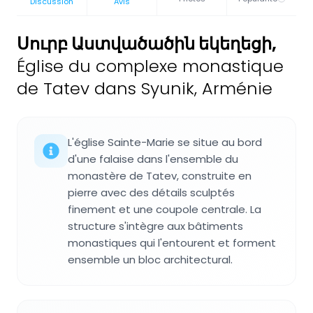
Discussion
Avis
Սուրբ Աստվածածին եկեղեցի
,
Église du complexe monastique
de Tatev dans Syunik, Arménie
L'église Sainte-Marie se situe au bord
d'une falaise dans l'ensemble du
monastère de Tatev, construite en
pierre avec des détails sculptés
finement et une coupole centrale. La
structure s'intègre aux bâtiments
monastiques qui l'entourent et forment
ensemble un bloc architectural.