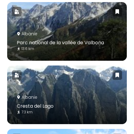
Albanie
Parc national de la vallée de Valbona
13.6 km
Albanie
Cresta del Lago
7.3 km