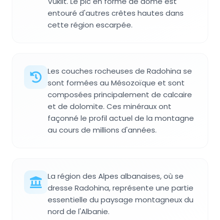
Vuklit. Le pic en forme de dôme est
entouré d'autres crêtes hautes dans
cette région escarpée.
Les couches rocheuses de Radohina se
sont formées au Mésozoïque et sont
composées principalement de calcaire
et de dolomite. Ces minéraux ont
façonné le profil actuel de la montagne
au cours de millions d'années.
La région des Alpes albanaises, où se
dresse Radohina, représente une partie
essentielle du paysage montagneux du
nord de l'Albanie.