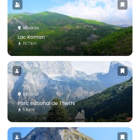
Albanie
Lac Koman
30.7 km
Albanie
Parc national de Thethi
5.3 km