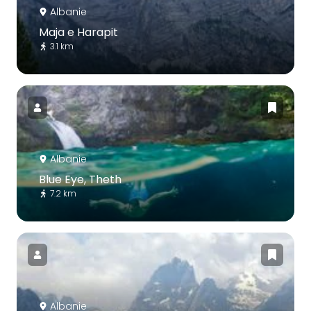
Albanie
Maja e Harapit
3.1 km
Albanie
Blue Eye, Theth
7.2 km
Albanie