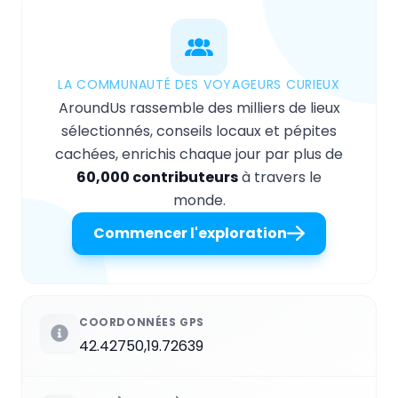
LA COMMUNAUTÉ DES VOYAGEURS CURIEUX
AroundUs rassemble des milliers de lieux
sélectionnés, conseils locaux et pépites
cachées, enrichis chaque jour par plus de
60,000 contributeurs
à travers le
monde.
Commencer l'exploration
COORDONNÉES GPS
42.42750,19.72639