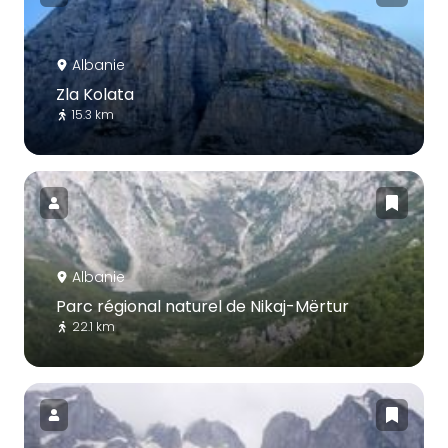
Albanie
Zla Kolata
15.3 km
Albanie
Parc régional naturel de Nikaj-Mërtur
22.1 km