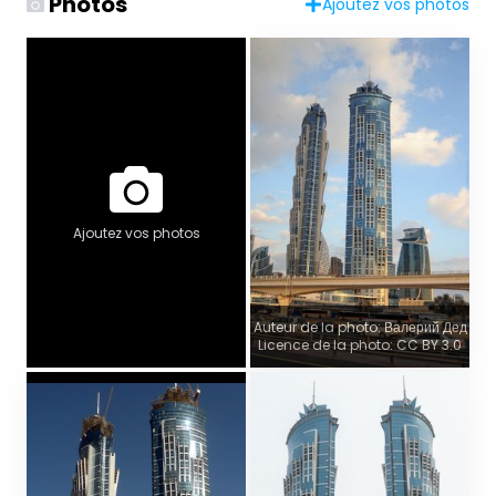
Photos
Ajoutez vos photos
Ajoutez vos photos
Auteur de la photo: Валерий Дед
Licence de la photo: CC BY 3.0