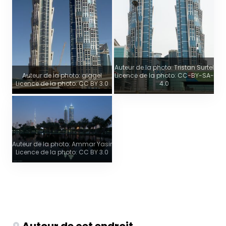
Auteur de la photo: Tristan Surtel
Auteur de la photo: giggel
Licence de la photo: CC-BY-SA-
Licence de la photo: CC BY 3.0
4.0
Auteur de la photo: Ammar Yasir
Licence de la photo: CC BY 3.0
Autour de cet endroit