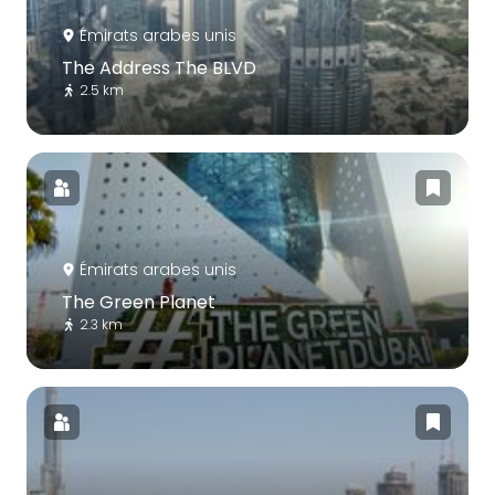
Émirats arabes unis
The Address The BLVD
2.5 km
Émirats arabes unis
The Green Planet
2.3 km