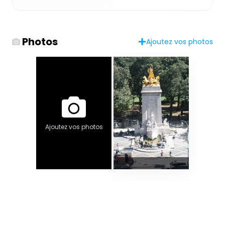
Photos
Ajoutez vos photos
Ajoutez vos photos