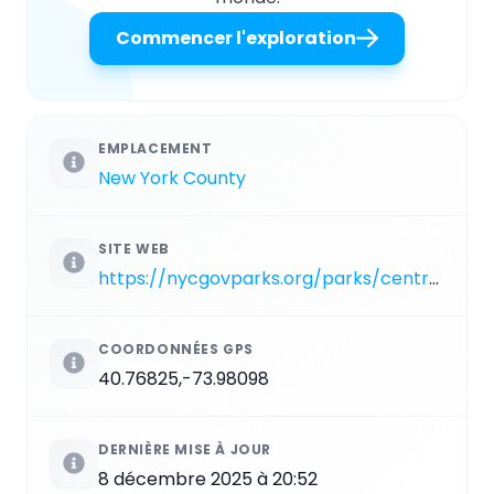
Commencer l'exploration
EMPLACEMENT
New York County
SITE WEB
https://nycgovparks.org/parks/central-park/monuments/966
COORDONNÉES GPS
40.76825,-73.98098
DERNIÈRE MISE À JOUR
8 décembre 2025 à 20:52