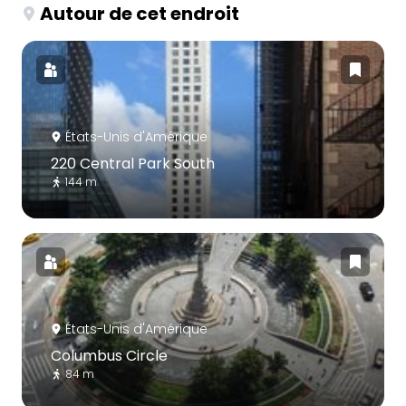
Autour de cet endroit
États-Unis d'Amérique
220 Central Park South
144 m
États-Unis d'Amérique
Columbus Circle
84 m