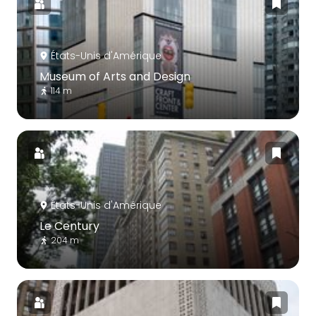
États-Unis d'Amérique
Museum of Arts and Design
114 m
États-Unis d'Amérique
Le Century
204 m