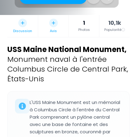
1
10,1k
Photos
Popularité
Discussion
Avis
USS Maine National Monument
,
Monument naval à l'entrée
Columbus Circle de Central Park,
États-Unis
L'USS Maine Monument est un mémorial
à Columbus Circle à l'entrée du Central
Park comprenant un pylône central
avec une base de fontaine et des
sculptures en bronze, couronné par