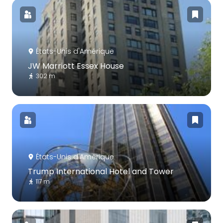
États-Unis d'Amérique
JW Marriott Essex House
302 m
États-Unis d'Amérique
Trump International Hotel and Tower
117 m